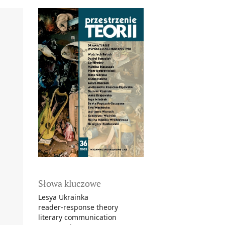
Słowa kluczowe
Lesya Ukrainka
reader-response theory
literary communication