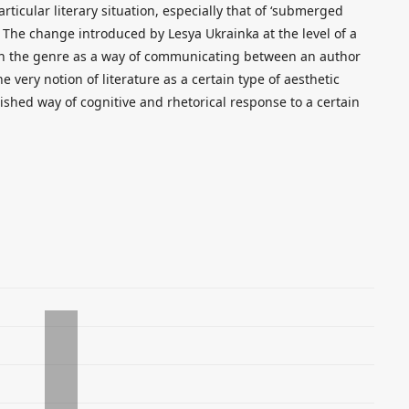
rticular literary situation, especially that of ‘submerged
 The change introduced by Lesya Ukrainka at the level of a
in the genre as a way of communicating between an author
he very notion of literature as a certain type of aesthetic
lished way of cognitive and rhetorical response to a certain