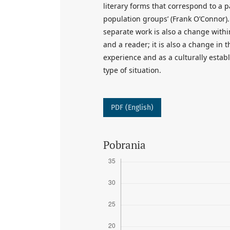
literary forms that correspond to a pa
population groups’ (Frank O’Connor).
separate work is also a change with
and a reader; it is also a change in t
experience and as a culturally estab
type of situation.
PDF (English)
Pobrania