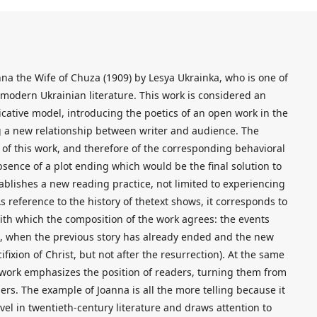
na the Wife of Chuza (1909) by Lesya Ukrainka, who is one of
f modern Ukrainian literature. This work is considered an
tive model, introducing the poetics of an open work in the
ng a new relationship between writer and audience. The
of this work, and therefore of the corresponding behavioral
sence of a plot ending which would be the final solution to
stablishes a new reading practice, not limited to experiencing
 As reference to the history of thetext shows, it corresponds to
with which the composition of the work agrees: the events
me, when the previous story has already ended and the new
fixion of Christ, but not after the resurrection). At the same
e work emphasizes the position of readers, turning them from
ers. The example of Joanna is all the more telling because it
l in twentieth-century literature and draws attention to