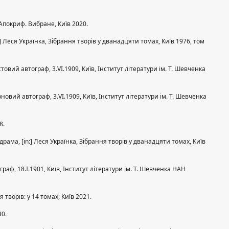
 Апокриф. Вибране, Київ 2020.
:] Леся Українка, Зібрання творів у дванадцяти томах, Київ 1976, том
товий автограф, 3.VI.1909, Київ, Інститут літератури ім. Т. Шевченка
новий автограф, 3.VI.1909, Київ, Інститут літератури ім. Т. Шевченка
8.
ама, [in:] Леся Українка, Зібрання творів у дванадцяти томах, Київ
аф, 18.I.1901, Київ, Інститут літератури ім. Т. Шевченка НАН
творів: у 14 томах, Київ 2021.
30.