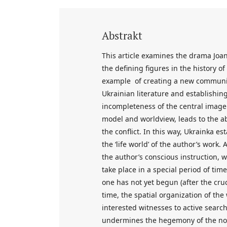
Abstrakt
This article examines the drama Joan
the defining figures in the history o
example of creating a new communica
Ukrainian literature and establishi
incompleteness of the central image 
model and worldview, leads to the ab
the conflict. In this way, Ukrainka e
the ‘life world’ of the author’s work.
the author’s conscious instruction, 
take place in a special period of ti
one has not yet begun (after the cruci
time, the spatial organization of th
interested witnesses to active search
undermines the hegemony of the nove