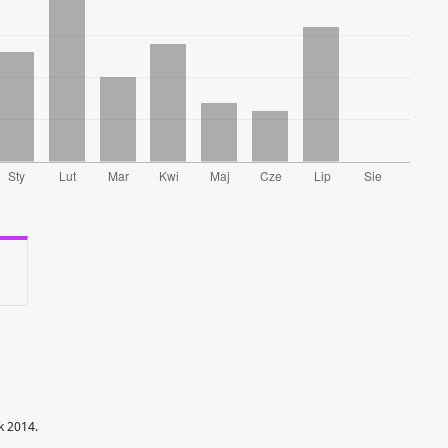
k 2014.