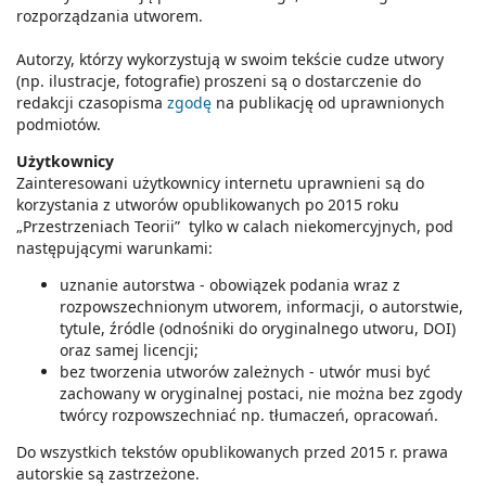
rozporządzania utworem.
Autorzy, którzy wykorzystują w swoim tekście cudze utwory
(np. ilustracje, fotografie) proszeni są o dostarczenie do
redakcji czasopisma
zgodę
na publikację od uprawnionych
podmiotów.
Użytkownicy
Zainteresowani użytkownicy internetu uprawnieni są do
korzystania z utworów opublikowanych po 2015 roku
„Przestrzeniach Teorii” tylko w calach niekomercyjnych, pod
następującymi warunkami:
uznanie autorstwa - obowiązek podania wraz z
rozpowszechnionym utworem, informacji, o autorstwie,
tytule, źródle (odnośniki do oryginalnego utworu, DOI)
oraz samej licencji;
bez tworzenia utworów zależnych - utwór musi być
zachowany w oryginalnej postaci, nie można bez zgody
twórcy rozpowszechniać np. tłumaczeń, opracowań.
Do wszystkich tekstów opublikowanych przed 2015 r. prawa
autorskie są zastrzeżone.