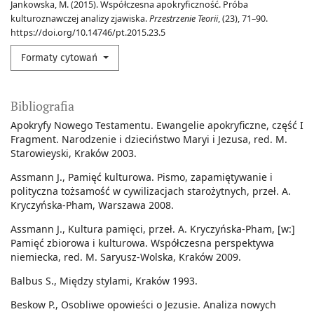
Jankowska, M. (2015). Współczesna apokryficzność. Próba
kulturoznawczej analizy zjawiska.
Przestrzenie Teorii
, (23), 71–90.
https://doi.org/10.14746/pt.2015.23.5
Formaty cytowań
Bibliografia
Apokryfy Nowego Testamentu. Ewangelie apokryficzne, część I
Fragment. Narodzenie i dzieciństwo Maryi i Jezusa, red. M.
Starowieyski, Kraków 2003.
Assmann J., Pamięć kulturowa. Pismo, zapamiętywanie i
polityczna tożsamość w cywilizacjach starożytnych, przeł. A.
Kryczyńska-Pham, Warszawa 2008.
Assmann J., Kultura pamięci, przeł. A. Kryczyńska-Pham, [w:]
Pamięć zbiorowa i kulturowa. Współczesna perspektywa
niemiecka, red. M. Saryusz-Wolska, Kraków 2009.
Balbus S., Między stylami, Kraków 1993.
Beskow P., Osobliwe opowieści o Jezusie. Analiza nowych