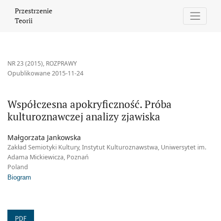
Współczesna apokryficzność. Próba kulturoznawczej analizy zjaw
Przestrzenie
Teorii
NR 23 (2015)
,
ROZPRAWY
Opublikowane 2015-11-24
Współczesna apokryficzność. Próba
kulturoznawczej analizy zjawiska
Małgorzata Jankowska
Zakład Semiotyki Kultury, Instytut Kulturoznawstwa, Uniwersytet im.
Adama Mickiewicza, Poznań
Poland
Biogram
PDF