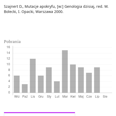
Szajnert D., Mutacje apokryfu, [w:] Genologia dzisiaj, red. W.
Bolecki, I. Opacki, Warszawa 2000.
Pobrania