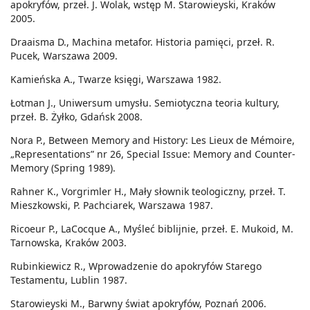
apokryfów, przeł. J. Wolak, wstęp M. Starowieyski, Kraków
2005.
Draaisma D., Machina metafor. Historia pamięci, przeł. R.
Pucek, Warszawa 2009.
Kamieńska A., Twarze księgi, Warszawa 1982.
Łotman J., Uniwersum umysłu. Semiotyczna teoria kultury,
przeł. B. Żyłko, Gdańsk 2008.
Nora P., Between Memory and History: Les Lieux de Mémoire,
„Representations” nr 26, Special Issue: Memory and Counter-
Memory (Spring 1989).
Rahner K., Vorgrimler H., Mały słownik teologiczny, przeł. T.
Mieszkowski, P. Pachciarek, Warszawa 1987.
Ricoeur P., LaCocque A., Myśleć biblijnie, przeł. E. Mukoid, M.
Tarnowska, Kraków 2003.
Rubinkiewicz R., Wprowadzenie do apokryfów Starego
Testamentu, Lublin 1987.
Starowieyski M., Barwny świat apokryfów, Poznań 2006.