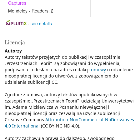
Captures
Mendeley - Readers:
2
-
see details
Licencja
Autorzy
Autorzy tekstów przyjętych do publikacji w czasopiśmie
„Przestrzeniach Teorii” są zobowiązani do wypełnienia,
podpisania i odesłania na adres redakcji
umowy
o udzielenie
nieodpłatnej licencji do utworów, z zobowiązaniem do
udzielania sublicencji CC.
Zgodnie z umową, autorzy tekstów opublikowanych w
czasopiśmie „Przestrzeniach Teorii” udzielają Uniwersytetowi
im. Adama Mickiewicza w Poznaniu niewyłącznej i
nieodpłatnej licencji oraz zezwalą na użycie sublicencji
Creative Commons
Attribution-NonCommercial-NoDerivatives
4.0 International
(CC BY-NC-ND 4.0).
Autorzy zachowują prawa do dalszego, swobodnego