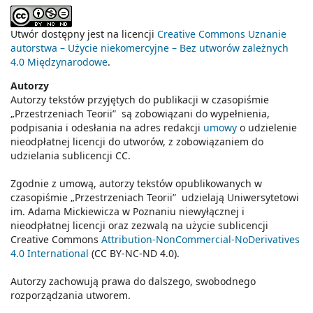
Utwór dostępny jest na licencji
Creative Commons Uznanie
autorstwa – Użycie niekomercyjne – Bez utworów zależnych
4.0 Międzynarodowe
.
Autorzy
Autorzy tekstów przyjętych do publikacji w czasopiśmie
„Przestrzeniach Teorii” są zobowiązani do wypełnienia,
podpisania i odesłania na adres redakcji
umowy
o udzielenie
nieodpłatnej licencji do utworów, z zobowiązaniem do
udzielania sublicencji CC.
Zgodnie z umową, autorzy tekstów opublikowanych w
czasopiśmie „Przestrzeniach Teorii” udzielają Uniwersytetowi
im. Adama Mickiewicza w Poznaniu niewyłącznej i
nieodpłatnej licencji oraz zezwalą na użycie sublicencji
Creative Commons
Attribution-NonCommercial-NoDerivatives
4.0 International
(CC BY-NC-ND 4.0).
Autorzy zachowują prawa do dalszego, swobodnego
rozporządzania utworem.