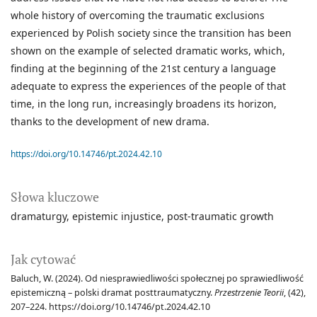
whole history of overcoming the traumatic exclusions
experienced by Polish society since the transition has been
shown on the example of selected dramatic works, which,
finding at the beginning of the 21st century a language
adequate to express the experiences of the people of that
time, in the long run, increasingly broadens its horizon,
thanks to the development of new drama.
https://doi.org/10.14746/pt.2024.42.10
Słowa kluczowe
dramaturgy
epistemic injustice
post-traumatic growth
Jak cytować
Baluch, W. (2024). Od niesprawiedliwości społecznej po sprawiedliwość
epistemiczną – polski dramat posttraumatyczny.
Przestrzenie Teorii
, (42),
207–224. https://doi.org/10.14746/pt.2024.42.10