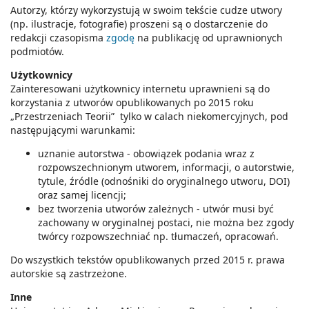
Autorzy, którzy wykorzystują w swoim tekście cudze utwory
(np. ilustracje, fotografie) proszeni są o dostarczenie do
redakcji czasopisma
zgodę
na publikację od uprawnionych
podmiotów.
Użytkownicy
Zainteresowani użytkownicy internetu uprawnieni są do
korzystania z utworów opublikowanych po 2015 roku
„Przestrzeniach Teorii” tylko w calach niekomercyjnych, pod
następującymi warunkami:
uznanie autorstwa - obowiązek podania wraz z
rozpowszechnionym utworem, informacji, o autorstwie,
tytule, źródle (odnośniki do oryginalnego utworu, DOI)
oraz samej licencji;
bez tworzenia utworów zależnych - utwór musi być
zachowany w oryginalnej postaci, nie można bez zgody
twórcy rozpowszechniać np. tłumaczeń, opracowań.
Do wszystkich tekstów opublikowanych przed 2015 r. prawa
autorskie są zastrzeżone.
Inne