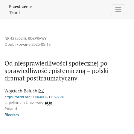
Od niesprawiedliwości społecznej po sprawiedliwość epistemicz
Przestrzenie
Teorii
NR 42 (2024)
,
ROZPRAWY
Opublikowane 2025-05-19
Od niesprawiedliwości społecznej po
sprawiedliwość epistemiczną – polski
dramat posttraumatyczny
Wojciech Baluch
https://orcid.org/0000-0002-1115-5636
Jagiellonian University
Poland
Biogram