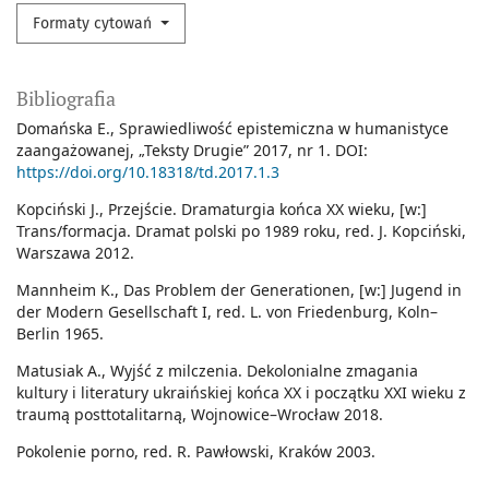
Formaty cytowań
Bibliografia
Domańska E., Sprawiedliwość epistemiczna w humanistyce
zaangażowanej, „Teksty Drugie” 2017, nr 1. DOI:
https://doi.org/10.18318/td.2017.1.3
Kopciński J., Przejście. Dramaturgia końca XX wieku, [w:]
Trans/formacja. Dramat polski po 1989 roku, red. J. Kopciński,
Warszawa 2012.
Mannheim K., Das Problem der Generationen, [w:] Jugend in
der Modern Gesellschaft I, red. L. von Friedenburg, Koln–
Berlin 1965.
Matusiak A., Wyjść z milczenia. Dekolonialne zmagania
kultury i literatury ukraińskiej końca XX i początku XXI wieku z
traumą posttotalitarną, Wojnowice–Wrocław 2018.
Pokolenie porno, red. R. Pawłowski, Kraków 2003.