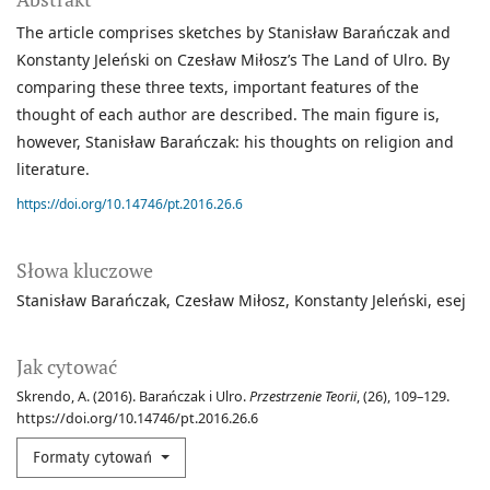
The article comprises sketches by Stanisław Barańczak and
Konstanty Jeleński on Czesław Miłosz’s The Land of Ulro. By
comparing these three texts, important features of the
thought of each author are described. The main figure is,
however, Stanisław Barańczak: his thoughts on religion and
literature.
https://doi.org/10.14746/pt.2016.26.6
Słowa kluczowe
Stanisław Barańczak
Czesław Miłosz
Konstanty Jeleński
esej
Jak cytować
Skrendo, A. (2016). Barańczak i Ulro.
Przestrzenie Teorii
, (26), 109–129.
https://doi.org/10.14746/pt.2016.26.6
Formaty cytowań