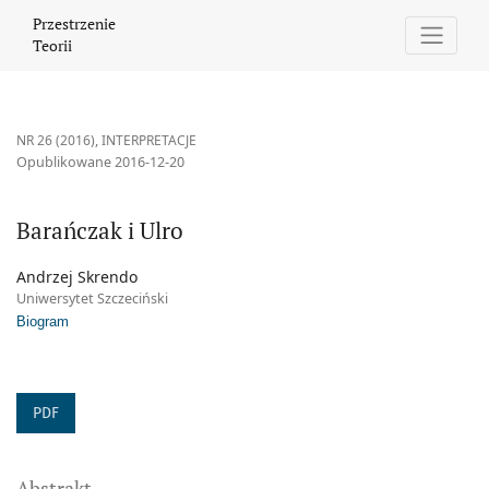
Barańczak i Ulro
Przestrzenie
Teorii
NR 26 (2016)
,
INTERPRETACJE
Opublikowane 2016-12-20
Barańczak i Ulro
Andrzej Skrendo
Uniwersytet Szczeciński
Biogram
PDF
Abstrakt