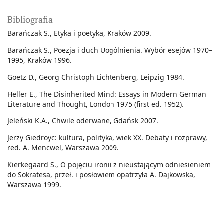
Bibliografia
Barańczak S., Etyka i poetyka, Kraków 2009.
Barańczak S., Poezja i duch Uogólnienia. Wybór esejów 1970–
1995, Kraków 1996.
Goetz D., Georg Christoph Lichtenberg, Leipzig 1984.
Heller E., The Disinherited Mind: Essays in Modern German
Literature and Thought, London 1975 (first ed. 1952).
Jeleński K.A., Chwile oderwane, Gdańsk 2007.
Jerzy Giedroyc: kultura, polityka, wiek XX. Debaty i rozprawy,
red. A. Mencwel, Warszawa 2009.
Kierkegaard S., O pojęciu ironii z nieustającym odniesieniem
do Sokratesa, przeł. i posłowiem opatrzyła A. Dajkowska,
Warszawa 1999.