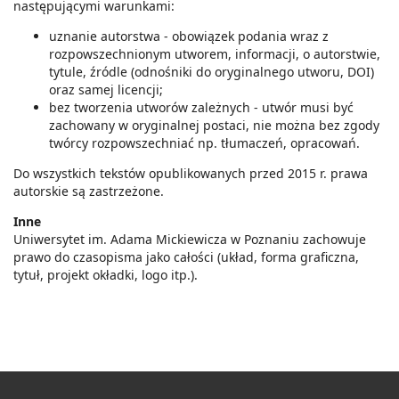
następującymi warunkami:
uznanie autorstwa - obowiązek podania wraz z
rozpowszechnionym utworem, informacji, o autorstwie,
tytule, źródle (odnośniki do oryginalnego utworu, DOI)
oraz samej licencji;
bez tworzenia utworów zależnych - utwór musi być
zachowany w oryginalnej postaci, nie można bez zgody
twórcy rozpowszechniać np. tłumaczeń, opracowań.
Do wszystkich tekstów opublikowanych przed 2015 r. prawa
autorskie są zastrzeżone.
Inne
Uniwersytet im. Adama Mickiewicza w Poznaniu zachowuje
prawo do czasopisma jako całości (układ, forma graficzna,
tytuł, projekt okładki, logo itp.).