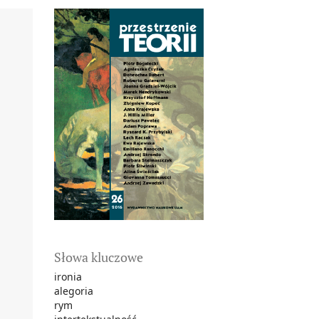
Słowa kluczowe
ironia
alegoria
rym