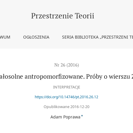
ierszu Za szkłem
Przestrzenie Teorii
IWUM
OGŁOSZENIA
SERIA BIBLIOTEKA „PRZESTRZENI T
Nr 26 (2016)
ałosolne antropomorfizowane. Próby o wierszu 
INTERPRETACJE
https://doi.org/10.14746/pt.2016.26.12
Opublikowane 2016-12-20
+
Adam Poprawa