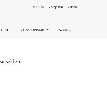
PRESSto.
Zarejestruj
Zaloguj
EORII”
O CZASOPIŚMIE
SZUKAJ
Za szkłem