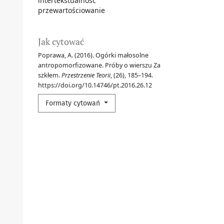
intertekstualność
przewartościowanie
Jak cytować
Poprawa, A. (2016). Ogórki małosolne
antropomorfizowane. Próby o wierszu Za
szkłem.
Przestrzenie Teorii
, (26), 185–194.
https://doi.org/10.14746/pt.2016.26.12
Formaty cytowań