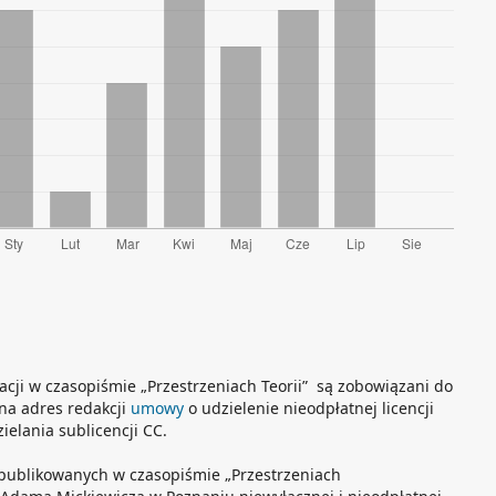
acji w czasopiśmie „Przestrzeniach Teorii” są zobowiązani do
 na adres redakcji
umowy
o udzielenie nieodpłatnej licencji
elania sublicencji CC.
publikowanych w czasopiśmie „Przestrzeniach