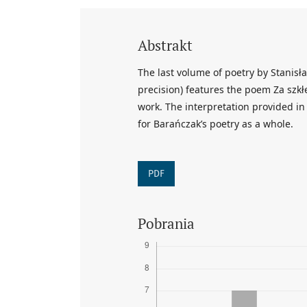
Abstrakt
The last volume of poetry by Stanisł
precision) features the poem Za szkł
work. The interpretation provided in 
for Barańczak’s poetry as a whole.
PDF
Pobrania