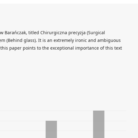
aw Barańczak, titled Chirurgiczna precyzja (Surgical
em (Behind glass). It is an extremely ironic and ambiguous
this paper points to the exceptional importance of this text