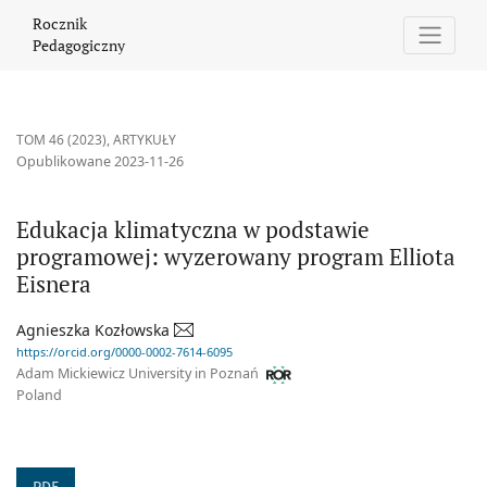
Edukacja klimatyczna w podstawie programowej: wyzerowany pro
Rocznik
Pedagogiczny
TOM 46 (2023)
,
ARTYKUŁY
Opublikowane 2023-11-26
Edukacja klimatyczna w podstawie
programowej: wyzerowany program Elliota
Eisnera
Agnieszka Kozłowska
https://orcid.org/0000-0002-7614-6095
Adam Mickiewicz University in Poznań
Poland