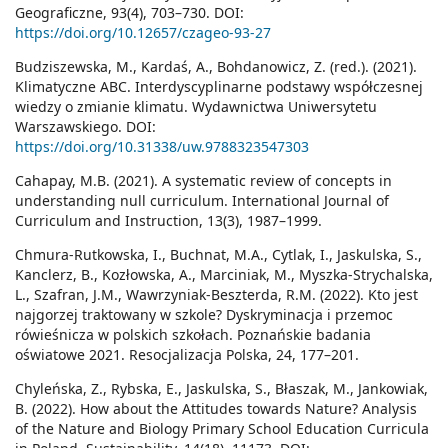
Geograficzne, 93(4), 703–730. DOI:
https://doi.org/10.12657/czageo-93-27
Budziszewska, M., Kardaś, A., Bohdanowicz, Z. (red.). (2021).
Klimatyczne ABC. Interdyscyplinarne podstawy współczesnej
wiedzy o zmianie klimatu. Wydawnictwa Uniwersytetu
Warszawskiego. DOI:
https://doi.org/10.31338/uw.9788323547303
Cahapay, M.B. (2021). A systematic review of concepts in
understanding null curriculum. International Journal of
Curriculum and Instruction, 13(3), 1987–1999.
Chmura-Rutkowska, I., Buchnat, M.A., Cytlak, I., Jaskulska, S.,
Kanclerz, B., Kozłowska, A., Marciniak, M., Myszka-Strychalska,
L., Szafran, J.M., Wawrzyniak-Beszterda, R.M. (2022). Kto jest
najgorzej traktowany w szkole? Dyskryminacja i przemoc
rówieśnicza w polskich szkołach. Poznańskie badania
oświatowe 2021. Resocjalizacja Polska, 24, 177–201.
Chyleńska, Z., Rybska, E., Jaskulska, S., Błaszak, M., Jankowiak,
B. (2022). How about the Attitudes towards Nature? Analysis
of the Nature and Biology Primary School Education Curricula