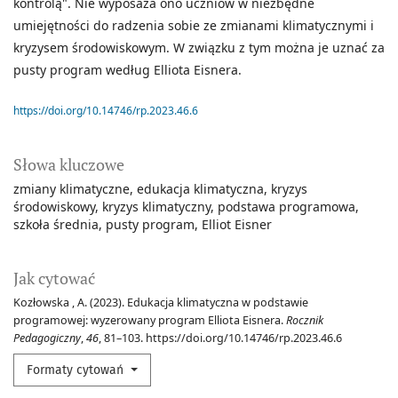
kontrolą". Nie wyposaża ono uczniów w niezbędne
umiejętności do radzenia sobie ze zmianami klimatycznymi i
kryzysem środowiskowym. W związku z tym można je uznać za
pusty program według Elliota Eisnera.
https://doi.org/10.14746/rp.2023.46.6
Słowa kluczowe
zmiany klimatyczne
edukacja klimatyczna
kryzys
środowiskowy
kryzys klimatyczny
podstawa programowa
szkoła średnia
pusty program
Elliot Eisner
Jak cytować
Kozłowska , A. (2023). Edukacja klimatyczna w podstawie
programowej: wyzerowany program Elliota Eisnera.
Rocznik
Pedagogiczny
,
46
, 81–103. https://doi.org/10.14746/rp.2023.46.6
Formaty cytowań