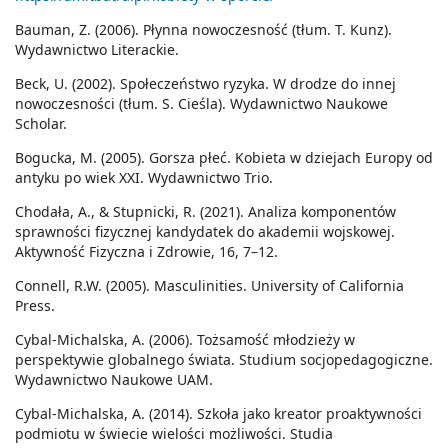
Bauman, Z. (2006). Płynna nowoczesność (tłum. T. Kunz).
Wydawnictwo Literackie.
Beck, U. (2002). Społeczeństwo ryzyka. W drodze do innej
nowoczesności (tłum. S. Cieśla). Wydawnictwo Naukowe
Scholar.
Bogucka, M. (2005). Gorsza płeć. Kobieta w dziejach Europy od
antyku po wiek XXI. Wydawnictwo Trio.
Chodała, A., & Stupnicki, R. (2021). Analiza komponentów
sprawności fizycznej kandydatek do akademii wojskowej.
Aktywność Fizyczna i Zdrowie, 16, 7–12.
Connell, R.W. (2005). Masculinities. University of California
Press.
Cybal-Michalska, A. (2006). Tożsamość młodzieży w
perspektywie globalnego świata. Studium socjopedagogiczne.
Wydawnictwo Naukowe UAM.
Cybal-Michalska, A. (2014). Szkoła jako kreator proaktywności
podmiotu w świecie wielości możliwości. Studia