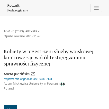
Kobiety w przestrzeni służby wojskowej – kontrowersje wokół te
Rocznik
Pedagogiczny
TOM 46 (2023)
,
ARTYKUŁY
Opublikowane 2023-11-26
Kobiety w przestrzeni służby wojskowej –
kontrowersje wokół testu/egzaminu
sprawności fizycznej
Aneta Judzińska
https://orcid.org/0000-0001-6686-7131
Adam Mickiewicz University in Poznań
Poland