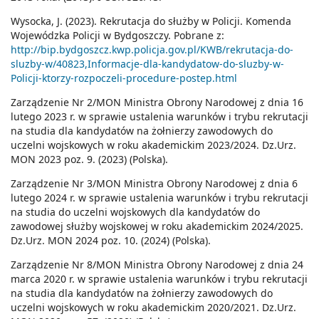
Wysocka, J. (2023). Rekrutacja do służby w Policji. Komenda
Wojewódzka Policji w Bydgoszczy. Pobrane z:
http://bip.bydgoszcz.kwp.policja.gov.pl/KWB/rekrutacja-do-
sluzby-w/40823,Informacje-dla-kandydatow-do-sluzby-w-
Policji-ktorzy-rozpoczeli-procedure-postep.html
Zarządzenie Nr 2/MON Ministra Obrony Narodowej z dnia 16
lutego 2023 r. w sprawie ustalenia warunków i trybu rekrutacji
na studia dla kandydatów na żołnierzy zawodowych do
uczelni wojskowych w roku akademickim 2023/2024. Dz.Urz.
MON 2023 poz. 9. (2023) (Polska).
Zarządzenie Nr 3/MON Ministra Obrony Narodowej z dnia 6
lutego 2024 r. w sprawie ustalenia warunków i trybu rekrutacji
na studia do uczelni wojskowych dla kandydatów do
zawodowej służby wojskowej w roku akademickim 2024/2025.
Dz.Urz. MON 2024 poz. 10. (2024) (Polska).
Zarządzenie Nr 8/MON Ministra Obrony Narodowej z dnia 24
marca 2020 r. w sprawie ustalenia warunków i trybu rekrutacji
na studia dla kandydatów na żołnierzy zawodowych do
uczelni wojskowych w roku akademickim 2020/2021. Dz.Urz.