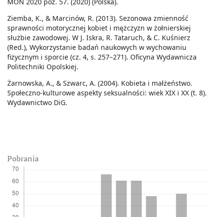
MON 2020 poz. 57. (2020) (Polska).
Ziemba, K., & Marcinów, R. (2013). Sezonowa zmienność
sprawności motorycznej kobiet i mężczyzn w żołnierskiej
służbie zawodowej. W J. Iskra, R. Tataruch, & C. Kuśnierz
(Red.), Wykorzystanie badań naukowych w wychowaniu
fizycznym i sporcie (cz. 4, s. 257–271). Oficyna Wydawnicza
Politechniki Opolskiej.
Żarnowska, A., & Szwarc, A. (2004). Kobieta i małżeństwo.
Społeczno-kulturowe aspekty seksualności: wiek XIX i XX (t. 8).
Wydawnictwo DiG.
Pobrania