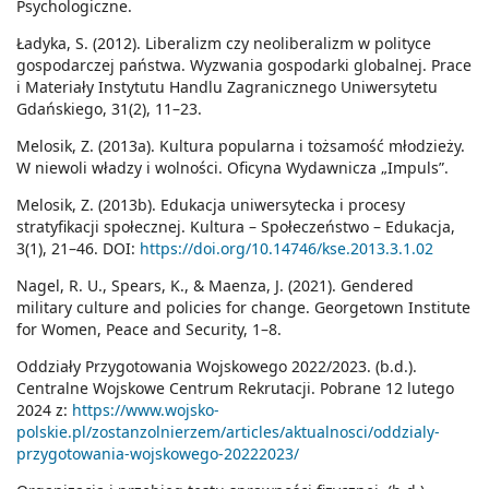
Psychologiczne.
Ładyka, S. (2012). Liberalizm czy neoliberalizm w polityce
gospodarczej państwa. Wyzwania gospodarki globalnej. Prace
i Materiały Instytutu Handlu Zagranicznego Uniwersytetu
Gdańskiego, 31(2), 11–23.
Melosik, Z. (2013a). Kultura popularna i tożsamość młodzieży.
W niewoli władzy i wolności. Oficyna Wydawnicza „Impuls”.
Melosik, Z. (2013b). Edukacja uniwersytecka i procesy
stratyfikacji społecznej. Kultura – Społeczeństwo – Edukacja,
3(1), 21–46. DOI:
https://doi.org/10.14746/kse.2013.3.1.02
Nagel, R. U., Spears, K., & Maenza, J. (2021). Gendered
military culture and policies for change. Georgetown Institute
for Women, Peace and Security, 1–8.
Oddziały Przygotowania Wojskowego 2022/2023. (b.d.).
Centralne Wojskowe Centrum Rekrutacji. Pobrane 12 lutego
2024 z:
https://www.wojsko-
polskie.pl/zostanzolnierzem/articles/aktualnosci/oddzialy-
przygotowania-wojskowego-20222023/