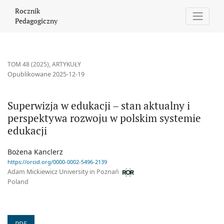
Superwizja w edukacji – stan aktualny i perspektywa rozwoju w 
Rocznik
Pedagogiczny
TOM 48 (2025)
,
ARTYKUŁY
Opublikowane 2025-12-19
Superwizja w edukacji – stan aktualny i
perspektywa rozwoju w polskim systemie
edukacji
Bożena Kanclerz
https://orcid.org/0000-0002-5496-2139
Adam Mickiewicz University in Poznań
Poland