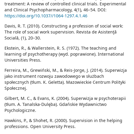
treatment: A review of controlled clinical trials. Experimental
and Clinical Psychopharmacology, 4(1), 46–54. DOI:
https://doi.org/10.1037//1064-1297.4.1.46
Davis, R. T. (2010). Constructing a profession of social work:
The role of social work supervision. Revista de Asistenţă
Socială, (1), 20–30.
Ekstein, R., & Wallerstein, R. S. (1972). The teaching and
learning of psychotherapy (wyd. poprawione). International
Universities Press.
Ferreira, M., Grewiński, M., & Reis-Jorge, J. (2014). Superwizja
jako instrument rozwoju zawodowego w służbach
społecznych (tłum. K. Geletta). Mazowieckie Centrum Polityki
Społecznej.
Gilbert, M. C., & Evans, K. (2004). Superwizja w psychoterapii
(tłum. A. Tanalska-Dulęba). Gdańskie Wydawnictwo
Psychologiczne.
Hawkins, P., & Shohet, R. (2000). Supervision in the helping
professions. Open University Press.