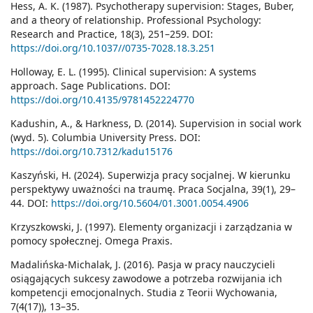
Hess, A. K. (1987). Psychotherapy supervision: Stages, Buber,
and a theory of relationship. Professional Psychology:
Research and Practice, 18(3), 251–259. DOI:
https://doi.org/10.1037//0735-7028.18.3.251
Holloway, E. L. (1995). Clinical supervision: A systems
approach. Sage Publications. DOI:
https://doi.org/10.4135/9781452224770
Kadushin, A., & Harkness, D. (2014). Supervision in social work
(wyd. 5). Columbia University Press. DOI:
https://doi.org/10.7312/kadu15176
Kaszyński, H. (2024). Superwizja pracy socjalnej. W kierunku
perspektywy uważności na traumę. Praca Socjalna, 39(1), 29–
44. DOI:
https://doi.org/10.5604/01.3001.0054.4906
Krzyszkowski, J. (1997). Elementy organizacji i zarządzania w
pomocy społecznej. Omega Praxis.
Madalińska-Michalak, J. (2016). Pasja w pracy nauczycieli
osiągających sukcesy zawodowe a potrzeba rozwijania ich
kompetencji emocjonalnych. Studia z Teorii Wychowania,
7(4(17)), 13–35.