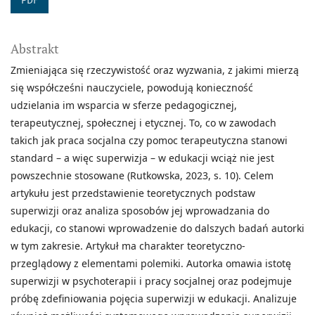
PDF
Abstrakt
Zmieniająca się rzeczywistość oraz wyzwania, z jakimi mierzą
się współcześni nauczyciele, powodują konieczność
udzielania im wsparcia w sferze pedagogicznej,
terapeutycznej, społecznej i etycznej. To, co w zawodach
takich jak praca socjalna czy pomoc terapeutyczna stanowi
standard – a więc superwizja – w edukacji wciąż nie jest
powszechnie stosowane (Rutkowska, 2023, s. 10). Celem
artykułu jest przedstawienie teoretycznych podstaw
superwizji oraz analiza sposobów jej wprowadzania do
edukacji, co stanowi wprowadzenie do dalszych badań autorki
w tym zakresie. Artykuł ma charakter teoretyczno-
przeglądowy z elementami polemiki. Autorka omawia istotę
superwizji w psychoterapii i pracy socjalnej oraz podejmuje
próbę zdefiniowania pojęcia superwizji w edukacji. Analizuje