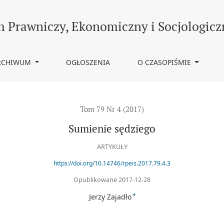
h Prawniczy, Ekonomiczny i Socjologicz
RCHIWUM
OGŁOSZENIA
O CZASOPIŚMIE
Tom 79 Nr 4 (2017)
Sumienie sędziego
ARTYKUŁY
https://doi.org/10.14746/rpeis.2017.79.4.3
Opublikowane 2017-12-28
+
Jerzy Zajadło