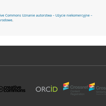
ive Commons Uznanie autorstwa – Użycie niekomercyjne –
arodowe
.