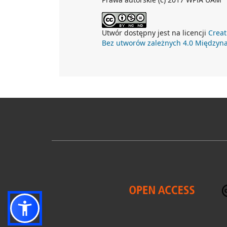
Utwór dostępny jest na licencji
Creat
Bez utworów zależnych 4.0 Międzyn