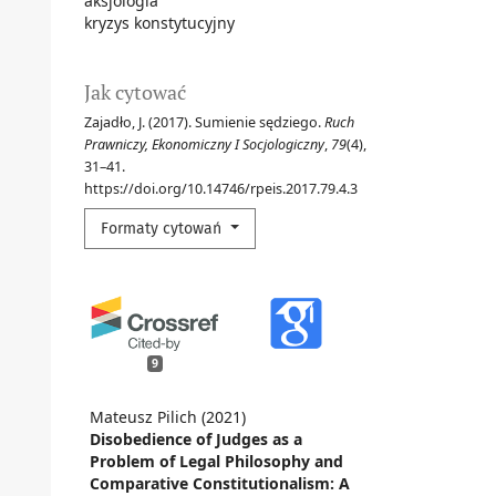
aksjologia
kryzys konstytucyjny
Jak cytować
Zajadło, J. (2017). Sumienie sędziego.
Ruch
Prawniczy, Ekonomiczny I Socjologiczny
,
79
(4),
31–41.
https://doi.org/10.14746/rpeis.2017.79.4.3
Formaty cytowań
9
Mateusz Pilich (2021)
Disobedience of Judges as a
Problem of Legal Philosophy and
Comparative Constitutionalism: A