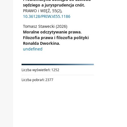
sędziego a jurysprudencja cnót.
PRAWO i WIĘŹ,
55
(2),
10.36128/PRIW.VI55.1186
Tomasz Stawecki (2026)
Moralne odczytywanie prawa.
Filozofia prawa i filozofia polityki
Ronalda Dworkina.
undefined
Liczba wyświetleń:
1252
Liczba pobrań:
2377