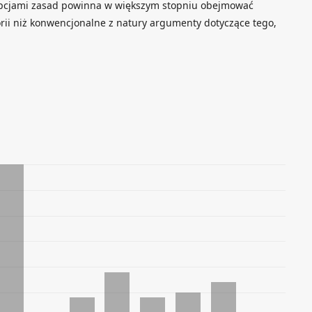
pcjami zasad powinna w większym stopniu obejmować
rii niż konwencjonalne z natury argumenty dotyczące tego,