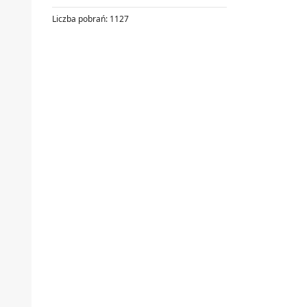
Liczba pobrań:
1127