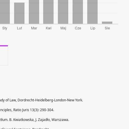
Study of Law, Dordrecht-Heidelberg-London-New York.
nciples, Ratio Juris 13(3): 290-304.
tłum. B. Kwiatkowska, J. Zajadło, Warszawa.