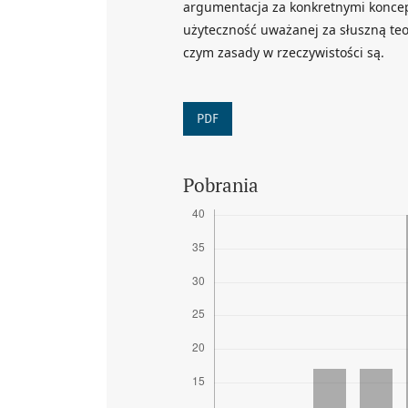
argumentacja za konkretnymi konce
użyteczność uważanej za słuszną teo
czym zasady w rzeczywistości są.
PDF
Pobrania