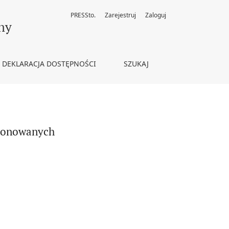
PRESSto.
Zarejestruj
Zaloguj
ny
DEKLARACJA DOSTĘPNOŚCI
SZUKAJ
stionowanych