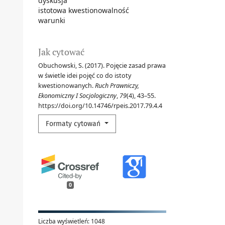
dyskusja
istotowa kwestionowalność
warunki
Jak cytować
Obuchowski, S. (2017). Pojęcie zasad prawa
w świetle idei pojęć co do istoty
kwestionowanych.
Ruch Prawniczy,
Ekonomiczny I Socjologiczny
,
79
(4), 43–55.
https://doi.org/10.14746/rpeis.2017.79.4.4
Formaty cytowań
0
Liczba wyświetleń:
1048