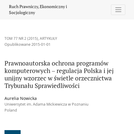
Prawnoautorska ochrona programów komputerowych – regulacja Po
Ruch Prawniczy, Ekonomiczny i
Socjologiczny
TOM 77 NR 2 (2015)
,
ARTYKUŁY
Opublikowane 2015-01-01
Prawnoautorska ochrona programów
komputerowych – regulacja Polska i jej
unijny wzorzec w świetle orzecznictwa
Trybunału Sprawiedliwości
Aurelia Nowicka
Uniwersytet im. Adama Mickiewicza w Poznaniu
Poland