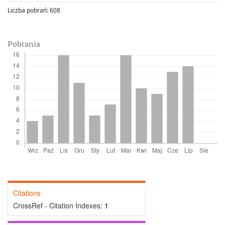
Liczba pobrań:
608
Pobrania
Citations
CrossRef - Citation Indexes:
1