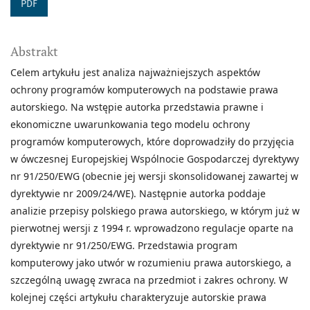
PDF
Abstrakt
Celem artykułu jest analiza najważniejszych aspektów
ochrony programów komputerowych na podstawie prawa
autorskiego. Na wstępie autorka przedstawia prawne i
ekonomiczne uwarunkowania tego modelu ochrony
programów komputerowych, które doprowadziły do przyjęcia
w ówczesnej Europejskiej Wspólnocie Gospodarczej dyrektywy
nr 91/250/EWG (obecnie jej wersji skonsolidowanej zawartej w
dyrektywie nr 2009/24/WE). Następnie autorka poddaje
analizie przepisy polskiego prawa autorskiego, w którym już w
pierwotnej wersji z 1994 r. wprowadzono regulacje oparte na
dyrektywie nr 91/250/EWG. Przedstawia program
komputerowy jako utwór w rozumieniu prawa autorskiego, a
szczególną uwagę zwraca na przedmiot i zakres ochrony. W
kolejnej części artykułu charakteryzuje autorskie prawa