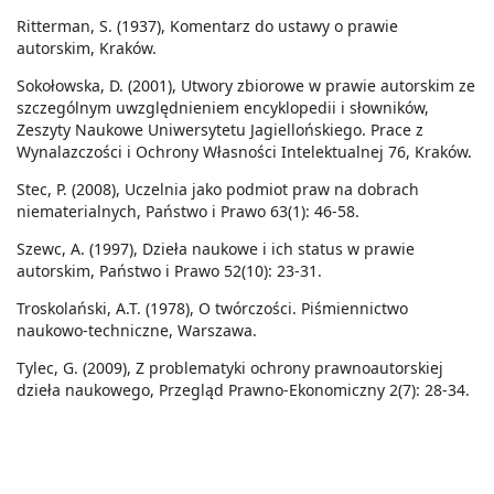
Ritterman, S. (1937), Komentarz do ustawy o prawie
autorskim, Kraków.
Sokołowska, D. (2001), Utwory zbiorowe w prawie autorskim ze
szczególnym uwzględnieniem encyklopedii i słowników,
Zeszyty Naukowe Uniwersytetu Jagiellońskiego. Prace z
Wynalazczości i Ochrony Własności Intelektualnej 76, Kraków.
Stec, P. (2008), Uczelnia jako podmiot praw na dobrach
niematerialnych, Państwo i Prawo 63(1): 46-58.
Szewc, A. (1997), Dzieła naukowe i ich status w prawie
autorskim, Państwo i Prawo 52(10): 23-31.
Troskolański, A.T. (1978), O twórczości. Piśmiennictwo
naukowo-techniczne, Warszawa.
Tylec, G. (2009), Z problematyki ochrony prawnoautorskiej
dzieła naukowego, Przegląd Prawno-Ekonomiczny 2(7): 28-34.