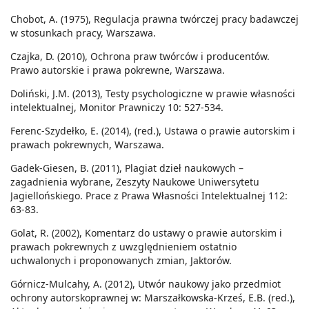
Chobot, A. (1975), Regulacja prawna twórczej pracy badawczej
w stosunkach pracy, Warszawa.
Czajka, D. (2010), Ochrona praw twórców i producentów.
Prawo autorskie i prawa pokrewne, Warszawa.
Doliński, J.M. (2013), Testy psychologiczne w prawie własności
intelektualnej, Monitor Prawniczy 10: 527-534.
Ferenc-Szydełko, E. (2014), (red.), Ustawa o prawie autorskim i
prawach pokrewnych, Warszawa.
Gadek-Giesen, B. (2011), Plagiat dzieł naukowych –
zagadnienia wybrane, Zeszyty Naukowe Uniwersytetu
Jagiellońskiego. Prace z Prawa Własności Intelektualnej 112:
63-83.
Golat, R. (2002), Komentarz do ustawy o prawie autorskim i
prawach pokrewnych z uwzględnieniem ostatnio
uchwalonych i proponowanych zmian, Jaktorów.
Górnicz-Mulcahy, A. (2012), Utwór naukowy jako przedmiot
ochrony autorskoprawnej w: Marszałkowska-Krześ, E.B. (red.),