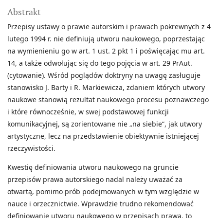
Abstrakt
Przepisy ustawy o prawie autorskim i prawach pokrewnych z 4
lutego 1994 r. nie definiują utworu naukowego, poprzestając
na wymienieniu go w art. 1 ust. 2 pkt 1 i poświęcając mu art.
14, a także odwołując się do tego pojęcia w art. 29 PrAut.
(cytowanie). Wśród poglądów doktryny na uwagę zasługuje
stanowisko J. Barty i R. Markiewicza, zdaniem których utwory
naukowe stanowią rezultat naukowego procesu poznawczego
i które równocześnie, w swej podstawowej funkcji
komunikacyjnej, są zorientowane nie „na siebie”, jak utwory
artystyczne, lecz na przedstawienie obiektywnie istniejącej
rzeczywistości.
Kwestię definiowania utworu naukowego na gruncie
przepisów prawa autorskiego nadal należy uważać za
otwartą, pomimo prób podejmowanych w tym względzie w
nauce i orzecznictwie. Wprawdzie trudno rekomendować
definiowanie utworu naukowego w przepisach prawa, to