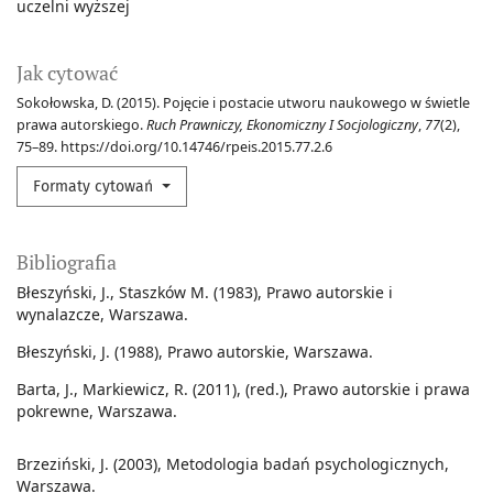
uczelni wyższej
Jak cytować
Sokołowska, D. (2015). Pojęcie i postacie utworu naukowego w świetle
prawa autorskiego.
Ruch Prawniczy, Ekonomiczny I Socjologiczny
,
77
(2),
75–89. https://doi.org/10.14746/rpeis.2015.77.2.6
Formaty cytowań
Bibliografia
Błeszyński, J., Staszków M. (1983), Prawo autorskie i
wynalazcze, Warszawa.
Błeszyński, J. (1988), Prawo autorskie, Warszawa.
Barta, J., Markiewicz, R. (2011), (red.), Prawo autorskie i prawa
pokrewne, Warszawa.
Brzeziński, J. (2003), Metodologia badań psychologicznych,
Warszawa.