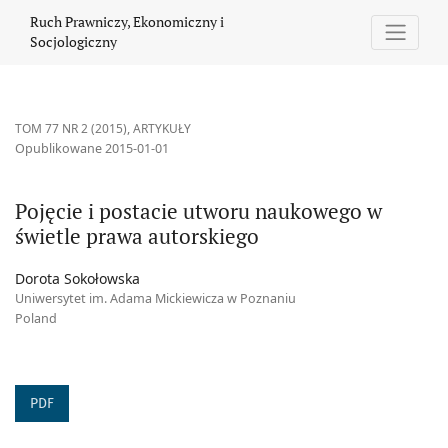
Pojęcie i postacie utworu naukowego w świetle prawa autorskie
Ruch Prawniczy, Ekonomiczny i
Socjologiczny
TOM 77 NR 2 (2015)
,
ARTYKUŁY
Opublikowane 2015-01-01
Pojęcie i postacie utworu naukowego w
świetle prawa autorskiego
Dorota Sokołowska
Uniwersytet im. Adama Mickiewicza w Poznaniu
Poland
PDF