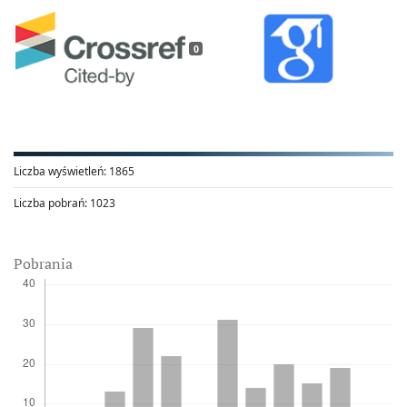
0
Liczba wyświetleń:
1865
Liczba pobrań:
1023
Pobrania