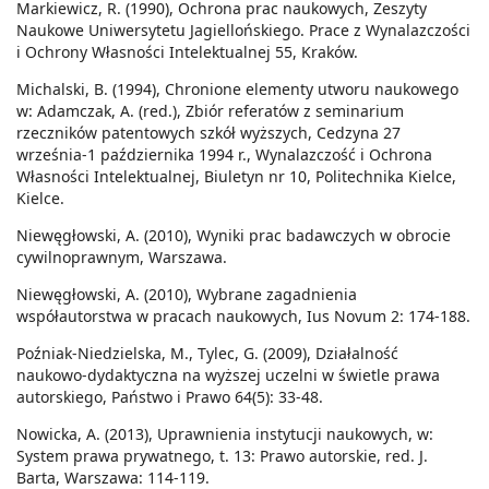
Markiewicz, R. (1990), Ochrona prac naukowych, Zeszyty
Naukowe Uniwersytetu Jagiellońskiego. Prace z Wynalazczości
i Ochrony Własności Intelektualnej 55, Kraków.
Michalski, B. (1994), Chronione elementy utworu naukowego
w: Adamczak, A. (red.), Zbiór referatów z seminarium
rzeczników patentowych szkół wyższych, Cedzyna 27
września-1 października 1994 r., Wynalazczość i Ochrona
Własności Intelektualnej, Biuletyn nr 10, Politechnika Kielce,
Kielce.
Niewęgłowski, A. (2010), Wyniki prac badawczych w obrocie
cywilnoprawnym, Warszawa.
Niewęgłowski, A. (2010), Wybrane zagadnienia
współautorstwa w pracach naukowych, Ius Novum 2: 174-188.
Poźniak-Niedzielska, M., Tylec, G. (2009), Działalność
naukowo-dydaktyczna na wyższej uczelni w świetle prawa
autorskiego, Państwo i Prawo 64(5): 33-48.
Nowicka, A. (2013), Uprawnienia instytucji naukowych, w:
System prawa prywatnego, t. 13: Prawo autorskie, red. J.
Barta, Warszawa: 114-119.