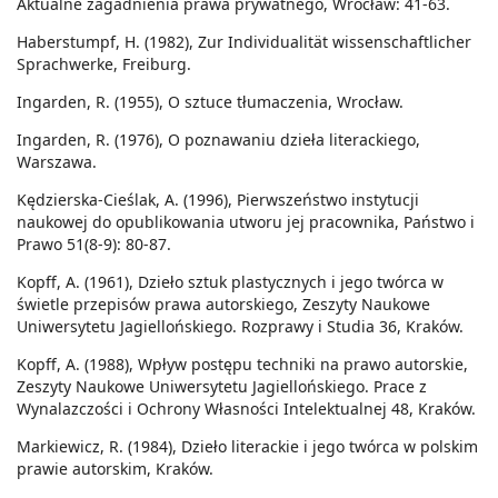
Aktualne zagadnienia prawa prywatnego, Wrocław: 41-63.
Haberstumpf, H. (1982), Zur Individualität wissenschaftlicher
Sprachwerke, Freiburg.
Ingarden, R. (1955), O sztuce tłumaczenia, Wrocław.
Ingarden, R. (1976), O poznawaniu dzieła literackiego,
Warszawa.
Kędzierska-Cieślak, A. (1996), Pierwszeństwo instytucji
naukowej do opublikowania utworu jej pracownika, Państwo i
Prawo 51(8-9): 80-87.
Kopff, A. (1961), Dzieło sztuk plastycznych i jego twórca w
świetle przepisów prawa autorskiego, Zeszyty Naukowe
Uniwersytetu Jagiellońskiego. Rozprawy i Studia 36, Kraków.
Kopff, A. (1988), Wpływ postępu techniki na prawo autorskie,
Zeszyty Naukowe Uniwersytetu Jagiellońskiego. Prace z
Wynalazczości i Ochrony Własności Intelektualnej 48, Kraków.
Markiewicz, R. (1984), Dzieło literackie i jego twórca w polskim
prawie autorskim, Kraków.