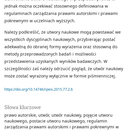
jednak można oczekiwać stosownego definiowania w
regulaminach zarządzania prawami autorskimi i prawami
pokrewnymi w uczelniach wyższych.
Należy podkreślić, że utwory naukowe mogą powstawać we
wszystkich dyscyplinach naukowych, przybierając postać
adekwatną do obranej formy wyrażenia oraz stosowną do
metody przeprowadzonych badań i możliwości
przedstawienia uzyskanych wyników badawczych. W
szczególności zaś należy odrzucić pogląd, że utwór naukowy
może zostać wyrażony wyłącznie w formie piśmienniczej.
https://doi.org/10.14746/rpeis.2015.77.2.6
Słowa kluczowe
prawo autorskie
utwór
utwór naukowy
pojęcie utworu
naukowego
postacie utworu naukowego
regulamin
zarządzania prawami autorskimi i prawami pokrewnymi w