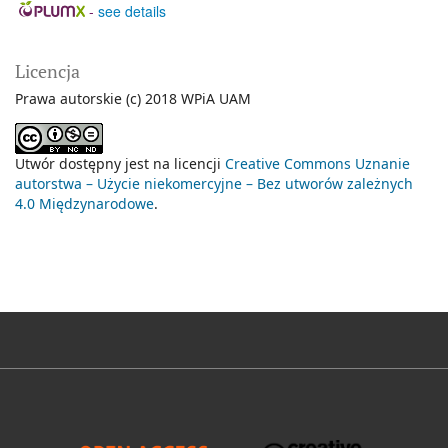
-
see details
Licencja
Prawa autorskie (c) 2018 WPiA UAM
Utwór dostępny jest na licencji
Creative Commons Uznanie
autorstwa – Użycie niekomercyjne – Bez utworów zależnych
4.0 Międzynarodowe
.