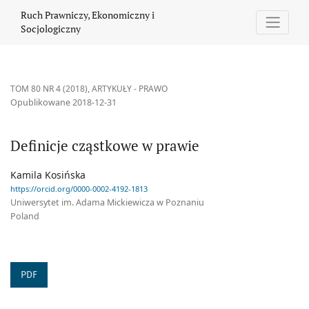
Definicje cząstkowe w prawie
Ruch Prawniczy, Ekonomiczny i
Socjologiczny
TOM 80 NR 4 (2018)
,
ARTYKUŁY - PRAWO
Opublikowane 2018-12-31
Definicje cząstkowe w prawie
Kamila Kosińska
https://orcid.org/0000-0002-4192-1813
Uniwersytet im. Adama Mickiewicza w Poznaniu
Poland
PDF