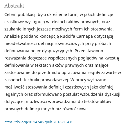
Abstrakt
Celem publikacji było określenie form, w jakich definicje
cząstkowe występują w tekstach aktów prawnych, oraz
szukanie innych jeszcze możliwych form ich stosowania.
Analizie poddano koncepcję Rudolfa Carnapa dotyczącą
nieadekwatności definicji równościowych przy próbach
definiowania pojęć dyspozycyjnych. Przedstawiono
rozważania dotyczące współczesnych poglądów na kwestię
definiowania w tekstach aktów prawnych oraz mające
zastosowanie do przedmiotu opracowania reguły zawarte w
zasadach techniki prawodawczej. W pracy wykazano
możliwość stosowania definicji cząstkowych jako definicji
legalnych oraz sformułowano postulat wzbudzenia dyskusji
dotyczącej możliwości wprowadzania do tekstów aktów
prawnych definicji innych niż równościowe.
https://doi.org/10.14746/rpeis.2018.80.4.8