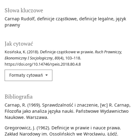
Słowa kluczowe
Carnap Rudolf
definicje cząstkowe
definicje legalne
język
prawny
Jak cytować
Kosińska, K. (2018). Definicje cząstkowe w prawie.
Ruch Prawniczy,
Ekonomiczny I Socjologiczny
,
80
(4), 103–118.
https://doi.org/10.14746/rpeis.2018.80.4.8
Formaty cytowań
Bibliografia
Carnap, R. (1969). Sprawdzalność i znaczenie, [w:] R. Carnap,
Filozofia jako analiza języka nauki. Państwowe Wydawnictwo
Naukowe. Warszawa.
Gregorowicz, J. (1962). Definicje w prawie i nauce prawa.
Zakład Narodowy im. Ossolińskich we Wrocławiu. Łódź.