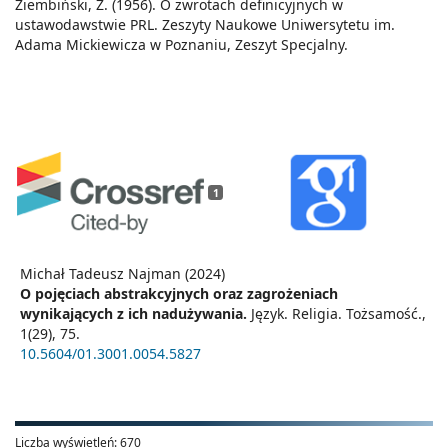
Ziembiński, Z. (1956). O zwrotach definicyjnych w
ustawodawstwie PRL. Zeszyty Naukowe Uniwersytetu im.
Adama Mickiewicza w Poznaniu, Zeszyt Specjalny.
1
Michał Tadeusz Najman (2024)
O pojęciach abstrakcyjnych oraz zagrożeniach
wynikających z ich nadużywania.
Język. Religia. Tożsamość.,
1
(29),
75.
10.5604/01.3001.0054.5827
Liczba wyświetleń:
670