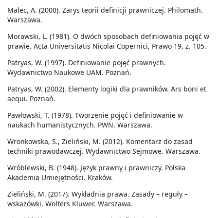
Malec, A. (2000). Zarys teorii definicji prawniczej. Philomath.
Warszawa.
Morawski, L. (1981). O dwóch sposobach definiowania pojęć w
prawie. Acta Universitatis Nicolai Copernici, Prawo 19, z. 105.
Patryas, W. (1997). Definiowanie pojęć prawnych.
Wydawnictwo Naukowe UAM. Poznań.
Patryas, W. (2002). Elementy logiki dla prawników. Ars boni et
aequi. Poznań.
Pawłowski, T. (1978). Tworzenie pojęć i definiowanie w
naukach humanistycznych. PWN. Warszawa.
Wronkowska, S., Zieliński, M. (2012). Komentarz do zasad
techniki prawodawczej. Wydawnictwo Sejmowe. Warszawa.
Wróblewski, B. (1948). Język prawny i prawniczy. Polska
Akademia Umiejętności. Kraków.
Zieliński, M. (2017). Wykładnia prawa. Zasady – reguły –
wskazówki. Wolters Kluwer. Warszawa.