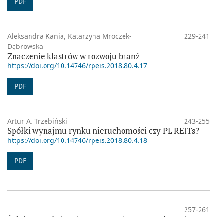
PDF
Aleksandra Kania, Katarzyna Mroczek-
229-241
Dąbrowska
Znaczenie klastrów w rozwoju branż
https://doi.org/10.14746/rpeis.2018.80.4.17
PDF
Artur A. Trzebiński
243-255
Spółki wynajmu rynku nieruchomości czy PL REITs?
https://doi.org/10.14746/rpeis.2018.80.4.18
PDF
257-261