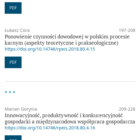
PDF
Łukasz Cora
197-208
Ponowienie czynności dowodowej w polskim procesie
karnym (aspekty teoretyczne i prakseologiczne)
https://doi.org/10.14746/rpeis.2018.80.4.15
PDF
* * *
Marian Gorynia
209-228
Innowacyjność, produktywność i konkurencyjność
gospodarki a międzynarodowa współpraca gospodarcza
https://doi.org/10.14746/rpeis.2018.80.4.16