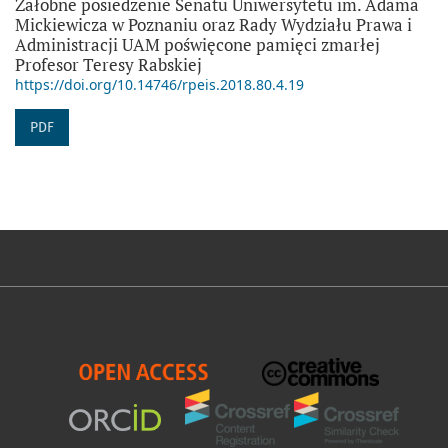
Żałobne posiedzenie Senatu Uniwersytetu im. Adama
Mickiewicza w Poznaniu oraz Rady Wydziału Prawa i
Administracji UAM poświęcone pamięci zmarłej
Profesor Teresy Rabskiej
https://doi.org/10.14746/rpeis.2018.80.4.19
PDF