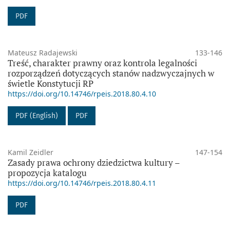
PDF
Mateusz Radajewski
133-146
Treść, charakter prawny oraz kontrola legalności
rozporządzeń dotyczących stanów nadzwyczajnych w
świetle Konstytucji RP
https://doi.org/10.14746/rpeis.2018.80.4.10
PDF (English)
PDF
Kamil Zeidler
147-154
Zasady prawa ochrony dziedzictwa kultury –
propozycja katalogu
https://doi.org/10.14746/rpeis.2018.80.4.11
PDF