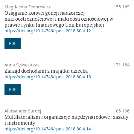
Magdalena Fedorowicz
155-169
Osiąganie konwergencji nadzorczej
mikroostrożnościowej i makroostrożnościowej w
prawie rynku finansowego Unii Europejskiej
https://doi.org/10.14746/rpeis.2018.80.4.12
PDF
Anna Sylwestrzak
171-184
Zarząd dochodami z majątku dziecka
https://doi.org/10.14746/rpeis.2018.80.4.13
PDF
Aleksander Surdej
185-196
Multilateralizm i organizacje międzynarodowe: zasady
i instrumenty
https://doi.org/10.14746/rpeis.2018.80.4.14