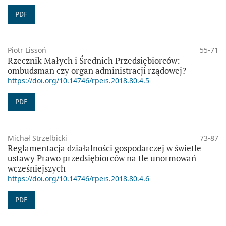
PDF
Piotr Lissoń
55-71
Rzecznik Małych i Średnich Przedsiębiorców:
ombudsman czy organ administracji rządowej?
https://doi.org/10.14746/rpeis.2018.80.4.5
PDF
Michał Strzelbicki
73-87
Reglamentacja działalności gospodarczej w świetle
ustawy Prawo przedsiębiorców na tle unormowań
wcześniejszych
https://doi.org/10.14746/rpeis.2018.80.4.6
PDF