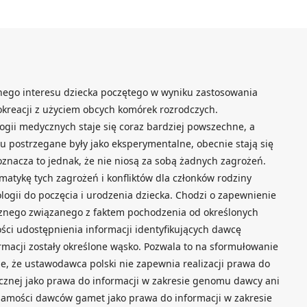
ego interesu dziecka poczętego w wyniku zastosowania
reacji z użyciem obcych komórek rozrodczych.
gii medycznych staje się coraz bardziej powszechne, a
emu postrzegane były jako eksperymentalne, obecnie stają się
nacza to jednak, że nie niosą za sobą żadnych zagrożeń.
atykę tych zagrożeń i konfliktów dla członków rodziny
ogii do poczęcia i urodzenia dziecka. Chodzi o zapewnienie
icznego związanego z faktem pochodzenia od określonych
ości udostępnienia informacji identyfikujących dawcę
rmacji zostały określone wąsko. Pozwala to na sformułowanie
cie, że ustawodawca polski nie zapewnia realizacji prawa do
cznej jako prawa do informacji w zakresie genomu dawcy ani
samości dawców gamet jako prawa do informacji w zakresie