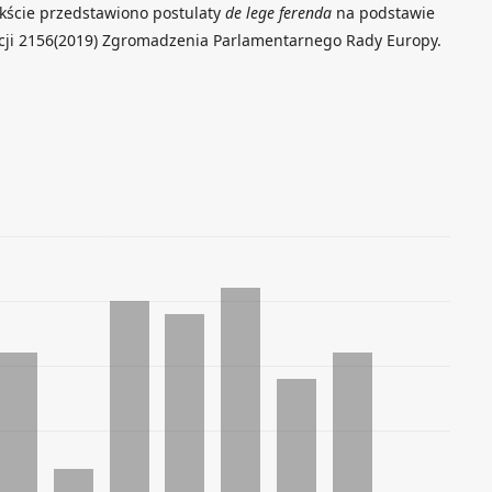
ekście przedstawiono postulaty
de lege ferenda
na podstawie
cji 2156(2019) Zgromadzenia Parlamentarnego Rady Europy.