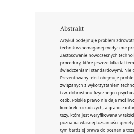
Abstrakt
Artykuł podejmuje problem zdrowotn
technik wspomaganej medycznie prok
Zastosowanie nowoczesnych technolo
procedury, które jeszcze kilka lat t
świadczeniami standardowymi. Nie oz
Prezentowany tekst obejmuje problem
związanych z wykorzystaniem technol
tzw. dobrostanu fizycznego i psych
osób. Polskie prawo nie daje możliw
komórek rozrodczych, a granice info
tezy, która jest weryfikowana w tekś
poznania własnej tożsamości genety
tym bardziej prawa do poznania toż