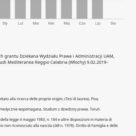
ch grantu Dziekana Wydziału Prawa i Administracji UAM,
tudi Mediteranea Reggio Calabria (Włochy) 9.02.2019–
ato alla ricerca delle proprie origini. (Tesi di laurea). Pisa.
 medycznie wspomagana. Studium z dziedziny prawa. Toruń.
8 della legge 4 maggio 1983, n. 184 e altre disposizioni in materia di
lio non riconosciuto alla nascita (ddl n. 1978). Diritto di Famiglia e delle