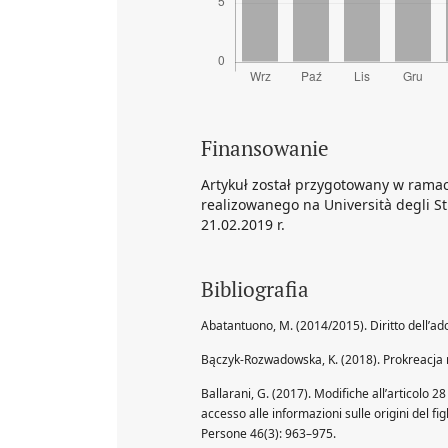
Finansowanie
Artykuł został przygotowany w rama
realizowanego na Università degli S
21.02.2019 r.
Bibliografia
Abatantuono, M. (2014/2015). Diritto dell’adott
Bączyk-Rozwadowska, K. (2018). Prokreacja
Ballarani, G. (2017). Modifiche all’articolo 2
accesso alle informazioni sulle origini del fig
Persone 46(3): 963–975.