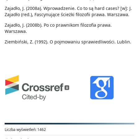
Zajadło, J. (2008a). Wprowadzenie. Co to są hard cases? [w]: J.
Zajadło (red.), Fascynujące ścieżki filozofii prawa. Warszawa.
Zajadło, J. (2008b). Po co prawnikom filozofia prawa.
Warszawa.
Ziembiński, Z. (1992). O pojmowaniu sprawiedliwości. Lublin.
0
Liczba wyświetleń:
1462