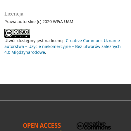
Licencja
Prawa autorskie (c) 2020 WPiA UAM
Utwór dostępny jest na licencji
Creative Commons Uznanie
autorstwa – Użycie niekomercyjne – Bez utworów zależnych
4.0 Międzynarodowe
.