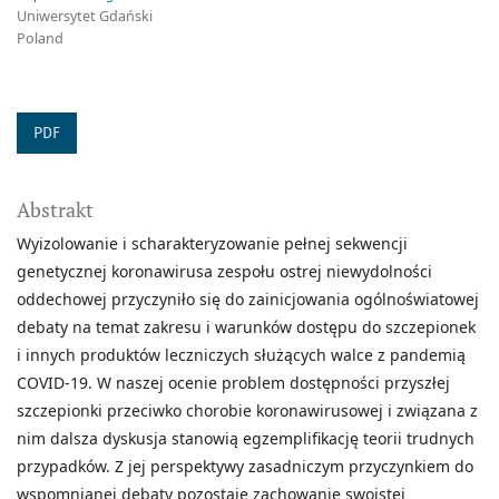
Uniwersytet Gdański
Poland
PDF
Abstrakt
Wyizolowanie i scharakteryzowanie pełnej sekwencji
genetycznej koronawirusa zespołu ostrej niewydolności
oddechowej przyczyniło się do zainicjowania ogólnoświatowej
debaty na temat zakresu i warunków dostępu do szczepionek
i innych produktów leczniczych służących walce z pandemią
COVID-19. W naszej ocenie problem dostępności przyszłej
szczepionki przeciwko chorobie koronawirusowej i związana z
nim dalsza dyskusja stanowią egzemplifikację teorii trudnych
przypadków. Z jej perspektywy zasadniczym przyczynkiem do
wspomnianej debaty pozostaje zachowanie swoistej