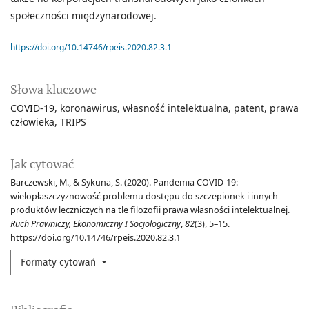
społeczności międzynarodowej.
https://doi.org/10.14746/rpeis.2020.82.3.1
Słowa kluczowe
COVID-19
koronawirus
własność intelektualna
patent
prawa
człowieka
TRIPS
Jak cytować
Barczewski, M., & Sykuna, S. (2020). Pandemia COVID-19:
wielopłaszczyznowość problemu dostępu do szczepionek i innych
produktów leczniczych na tle filozofii prawa własności intelektualnej.
Ruch Prawniczy, Ekonomiczny I Socjologiczny
,
82
(3), 5–15.
https://doi.org/10.14746/rpeis.2020.82.3.1
Formaty cytowań