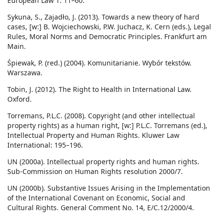
European Law 1: 11–60.
Sykuna, S., Zajadło, J. (2013). Towards a new theory of hard
cases, [w:] B. Wojciechowski, P.W. Juchacz, K. Cern (eds.), Legal
Rules, Moral Norms and Democratic Principles. Frankfurt am
Main.
Śpiewak, P. (red.) (2004). Komunitarianie. Wybór tekstów.
Warszawa.
Tobin, J. (2012). The Right to Health in International Law.
Oxford.
Torremans, P.L.C. (2008). Copyright (and other intellectual
property rights) as a human right, [w:] P.L.C. Torremans (ed.),
Intellectual Property and Human Rights. Kluwer Law
International: 195–196.
UN (2000a). Intellectual property rights and human rights.
Sub-Commission on Human Rights resolution 2000/7.
UN (2000b). Substantive Issues Arising in the Implementation
of the International Covenant on Economic, Social and
Cultural Rights. General Comment No. 14, E/C.12/2000/4.