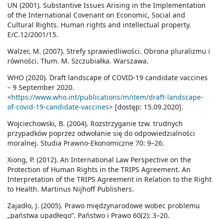
UN (2001). Substantive Issues Arising in the Implementation
of the International Covenant on Economic, Social and
Cultural Rights. Human rights and intellectual property.
E/C.12/2001/15.
Walzer, M. (2007). Strefy sprawiedliwości. Obrona pluralizmu i
równości. Tłum. M. Szczubiałka. Warszawa.
WHO (2020). Draft landscape of COVID-19 candidate vaccines
– 9 September 2020.
<
https://www.who.int/publications/m/item/draft-landscape-
of-covid-19-candidate-vaccines
> [dostęp: 15.09.2020].
Wojciechowski, B. (2004). Rozstrzyganie tzw. trudnych
przypadków poprzez odwołanie się do odpowiedzialności
moralnej. Studia Prawno-Ekonomiczne 70: 9–26.
Xiong, P. (2012). An International Law Perspective on the
Protection of Human Rights in the TRIPS Agreement. An
Interpretation of the TRIPS Agreement in Relation to the Right
to Health. Martinus Nijhoff Publishers.
Zajadło, J. (2005). Prawo międzynarodowe wobec problemu
„państwa upadłego”. Państwo i Prawo 60(2): 3–20.