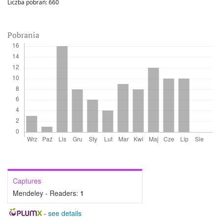
Liczba pobrań:
660
Pobrania
Captures
Mendeley - Readers:
1
-
see details