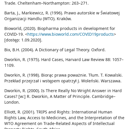
Trade. Cheltenham–Northampton: 263–271.
Barta, J., Markiewicz, R. (1996). Prawo autorskie w Światowej
Organizacji Handlu (WTO). Kraków.
Bioworld, (2020). Biopharma products in development for
COVID-19. <
https://www.bioworld.com/COVID19products
>
[dostęp: 1.09.2020].
Bix, B.H. (2004). A Dictionary of Legal Theory. Oxford.
Dworkin, R. (1975). Hard Cases, Harvard Law Review 88: 1057–
1109.
Dworkin, R. (1998). Biorąc prawa poważnie. Tłum. T. Kowalski.
Przekład przejrzał i wstępem opatrzył J. Woleński. Warszawa.
Dworkin, R. (2000). Is There Really No Wright Answer in Hard
Cases? [w:] R. Dworkin, A Matter of Principle. Cambridge–
London.
Elliott, R. (2001). TRIPS and Rights: International Human
Rights Law, Access to Medicines, and the Interpretation of the
WTO Agreement on Trade-Related Aspects of Intellectual