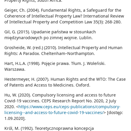
Property Rights, South Africa.
Geiger, Ch. (2004). Fundamental Rights, a Safeguard for the
Coherence of Intellectual Property Law? International Review
of Intellectual Property and Competition Law 35(3): 268-280.
Gil, G. (2015). Upadanie państwa w stosunkach
międzynarodowych po zimnej wojnie. Lublin.
Grosheide, W. (red.) (2010). Intellectual Property and Human
Rights: A Paradox. Cheltenham–Northampton.
Hart, H.L.A. (1998). Pojęcie prawa. Tłum. J. Woleński.
Warszawa.
Hestermeyer, H. (2007). Human Rights and the WTO: The Case
of Patents and Access to Medicines. Oxford.
Hu, W. (2020). Compulsory licensing and access to future
Covid-19 vaccines. CEPS Research Report No. 2020, 2 July
2020. <
https://www.ceps.eu/ceps-publications/compulsory-
licensing--and-access-to-future-covid-19-vaccines/
> [dostęp:
1.09.2020].
Król, M. (1992). Teoretycznoprawna koncepcja