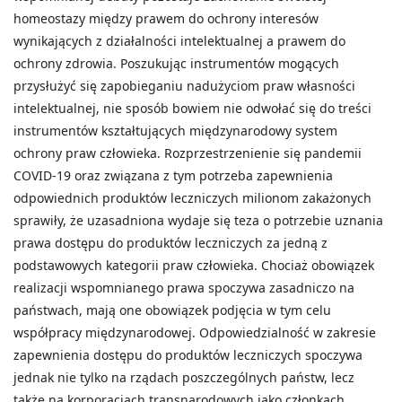
homeostazy między prawem do ochrony interesów
wynikających z działalności intelektualnej a prawem do
ochrony zdrowia. Poszukując instrumentów mogących
przysłużyć się zapobieganiu nadużyciom praw własności
intelektualnej, nie sposób bowiem nie odwołać się do treści
instrumentów kształtujących międzynarodowy system
ochrony praw człowieka. Rozprzestrzenienie się pandemii
COVID-19 oraz związana z tym potrzeba zapewnienia
odpowiednich produktów leczniczych milionom zakażonych
sprawiły, że uzasadniona wydaje się teza o potrzebie uznania
prawa dostępu do produktów leczniczych za jedną z
podstawowych kategorii praw człowieka. Chociaż obowiązek
realizacji wspomnianego prawa spoczywa zasadniczo na
państwach, mają one obowiązek podjęcia w tym celu
współpracy międzynarodowej. Odpowiedzialność w zakresie
zapewnienia dostępu do produktów leczniczych spoczywa
jednak nie tylko na rządach poszczególnych państw, lecz
także na korporacjach transnarodowych jako członkach