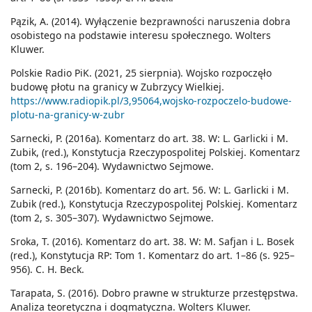
Pązik, A. (2014). Wyłączenie bezprawności naruszenia dobra
osobistego na podstawie interesu społecznego. Wolters
Kluwer.
Polskie Radio PiK. (2021, 25 sierpnia). Wojsko rozpoczęło
budowę płotu na granicy w Zubrzycy Wielkiej.
https://www.radiopik.pl/3,95064,wojsko-rozpoczelo-budowe-
plotu-na-granicy-w-zubr
Sarnecki, P. (2016a). Komentarz do art. 38. W: L. Garlicki i M.
Zubik, (red.), Konstytucja Rzeczypospolitej Polskiej. Komentarz
(tom 2, s. 196–204). Wydawnictwo Sejmowe.
Sarnecki, P. (2016b). Komentarz do art. 56. W: L. Garlicki i M.
Zubik (red.), Konstytucja Rzeczypospolitej Polskiej. Komentarz
(tom 2, s. 305–307). Wydawnictwo Sejmowe.
Sroka, T. (2016). Komentarz do art. 38. W: M. Safjan i L. Bosek
(red.), Konstytucja RP: Tom 1. Komentarz do art. 1–86 (s. 925–
956). C. H. Beck.
Tarapata, S. (2016). Dobro prawne w strukturze przestępstwa.
Analiza teoretyczna i dogmatyczna. Wolters Kluwer.