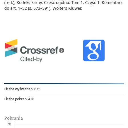
(red.), Kodeks karny. Część ogólna: Tom 1. Część 1. Komentarz
do art. 1–52 (s. 573–591). Wolters Kluwer.
0
Liczba wyświetleń:
675
Liczba pobrań:
428
Pobrania