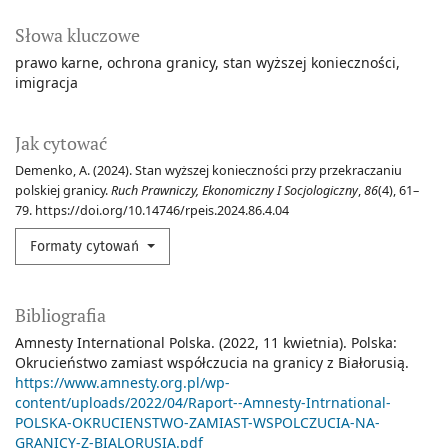
Słowa kluczowe
prawo karne
ochrona granicy
stan wyższej konieczności
imigracja
Jak cytować
Demenko, A. (2024). Stan wyższej konieczności przy przekraczaniu
polskiej granicy.
Ruch Prawniczy, Ekonomiczny I Socjologiczny
,
86
(4), 61–
79. https://doi.org/10.14746/rpeis.2024.86.4.04
Formaty cytowań
Bibliografia
Amnesty International Polska. (2022, 11 kwietnia). Polska:
Okrucieństwo zamiast współczucia na granicy z Białorusią.
https://www.amnesty.org.pl/wp-
content/uploads/2022/04/Raport--Amnesty-Intrnational-
POLSKA-OKRUCIENSTWO-ZAMIAST-WSPOLCZUCIA-NA-
GRANICY-Z-BIALORUSIA.pdf