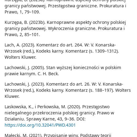
granicy państwowej. Przestępstwa graniczne. Prokuratura i
Prawo, 1, 79–109.
Kurzępa, B. (2023b). Karnoprawne aspekty ochrony polskiej
granicy państwowej. Wykroczenia graniczne. Prokuratura i
Prawo, 2, 85–101.
Lach, A. (2023). Komentarz do art. 264. W: V. Konarska-
Wrzosek (red.), Kodeks karny. Komentarz (s. 1309–1312).
Wolters Kluwer.
Lachowski, J. (2005). Stan wyższej konieczności w polskim
prawie karnym. C. H. Beck.
Lachowski, J. (2023). Komentarz do art. 26. W: V. Konarska-
Wrzosek (red.), Kodeks karny. Komentarz (s. 188–197). Wolters
Kluwer.
Laskowska, K., i Perkowska, M. (2020). Przestępstwo
nielegalnego przekroczenia polskiej granicy. Prawo w
Działaniu. Sprawy Karne, 43, 9–36. DOI:
https://doi.org/10.32041/PWD.4301
Małecki, M. (2021). Przypisanie winy. Podstawy teorii