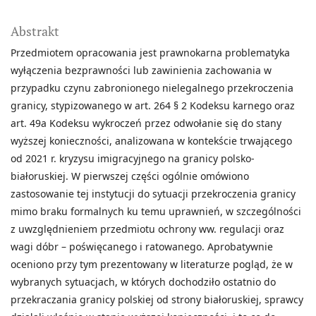
Abstrakt
Przedmiotem opracowania jest prawnokarna problematyka
wyłączenia bezprawności lub zawinienia zachowania w
przypadku czynu zabronionego nielegalnego przekroczenia
granicy, stypizowanego w art. 264 § 2 Kodeksu karnego oraz
art. 49a Kodeksu wykroczeń przez odwołanie się do stany
wyższej konieczności, analizowana w kontekście trwającego
od 2021 r. kryzysu imigracyjnego na granicy polsko-
białoruskiej. W pierwszej części ogólnie omówiono
zastosowanie tej instytucji do sytuacji przekroczenia granicy
mimo braku formalnych ku temu uprawnień, w szczególności
z uwzględnieniem przedmiotu ochrony ww. regulacji oraz
wagi dóbr – poświęcanego i ratowanego. Aprobatywnie
oceniono przy tym prezentowany w literaturze pogląd, że w
wybranych sytuacjach, w których dochodziło ostatnio do
przekraczania granicy polskiej od strony białoruskiej, sprawcy