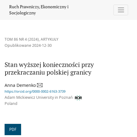
Stan wyższej konieczności przy przekraczaniu polskiej granicy
Ruch Prawniczy, Ekonomiczny i
Socjologiczny
TOM 86 NR 4 (2024)
,
ARTYKUŁY
Opublikowane 2024-12-30
Stan wyższej konieczności przy
przekraczaniu polskiej granicy
Anna Demenko
https://orcid.org/0000-0002-6163-3739
Adam Mickiewicz University in Poznań
Poland
PDF