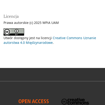
Licencja
Prawa autorskie (c) 2025 WPiA UAM
Utwór dostępny jest na licencji
Creative Commons Uznanie
autorstwa 4.0 Międzynarodowe
.