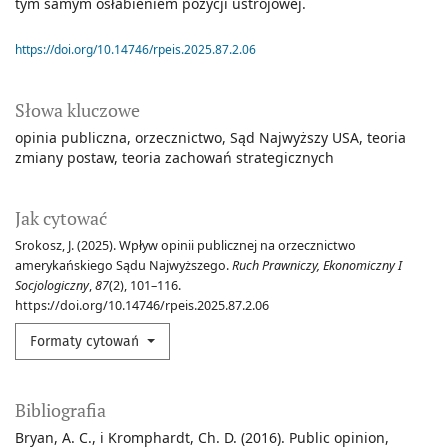
tym samym osłabieniem pozycji ustrojowej.
https://doi.org/10.14746/rpeis.2025.87.2.06
Słowa kluczowe
opinia publiczna
orzecznictwo
Sąd Najwyższy USA
teoria
zmiany postaw
teoria zachowań strategicznych
Jak cytować
Srokosz, J. (2025). Wpływ opinii publicznej na orzecznictwo
amerykańskiego Sądu Najwyższego.
Ruch Prawniczy, Ekonomiczny I
Socjologiczny
,
87
(2), 101–116.
https://doi.org/10.14746/rpeis.2025.87.2.06
Formaty cytowań
Bibliografia
Bryan, A. C., i Kromphardt, Ch. D. (2016). Public opinion,