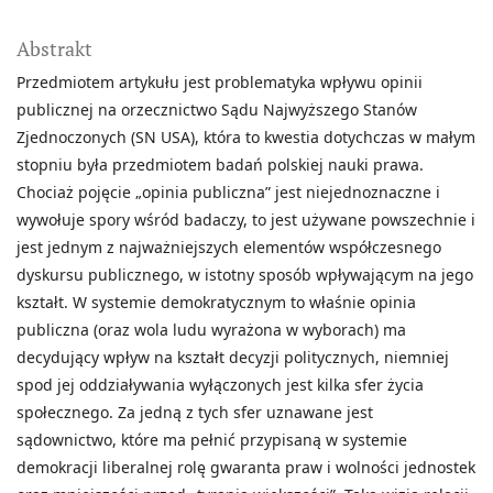
Abstrakt
Przedmiotem artykułu jest problematyka wpływu opinii
publicznej na orzecznictwo Sądu Najwyższego Stanów
Zjednoczonych (SN USA), która to kwestia dotychczas w małym
stopniu była przedmiotem badań polskiej nauki prawa.
Chociaż pojęcie „opinia publiczna” jest niejednoznaczne i
wywołuje spory wśród badaczy, to jest używane powszechnie i
jest jednym z najważniejszych elementów współczesnego
dyskursu publicznego, w istotny sposób wpływającym na jego
kształt. W systemie demokratycznym to właśnie opinia
publiczna (oraz wola ludu wyrażona w wyborach) ma
decydujący wpływ na kształt decyzji politycznych, niemniej
spod jej oddziaływania wyłączonych jest kilka sfer życia
społecznego. Za jedną z tych sfer uznawane jest
sądownictwo, które ma pełnić przypisaną w systemie
demokracji liberalnej rolę gwaranta praw i wolności jednostek