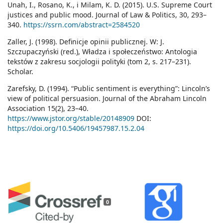
Unah, I., Rosano, K., i Milam, K. D. (2015). U.S. Supreme Court
justices and public mood. Journal of Law & Politics, 30, 293–
340.
https://ssrn.com/abstract=2584520
Zaller, J. (1998). Definicje opinii publicznej. W: J.
Szczupaczyński (red.), Władza i społeczeństwo: Antologia
tekstów z zakresu socjologii polityki (tom 2, s. 217–231).
Scholar.
Zarefsky, D. (1994). “Public sentiment is everything”: Lincoln’s
view of political persuasion. Journal of the Abraham Lincoln
Association 15(2), 23–40.
https://www.jstor.org/stable/20148909
DOI:
https://doi.org/10.5406/19457987.15.2.04
0