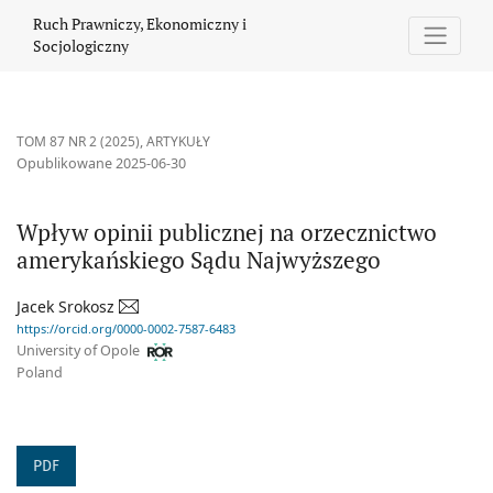
Wpływ opinii publicznej na orzecznictwo amerykańskiego Sądu
Ruch Prawniczy, Ekonomiczny i
Socjologiczny
TOM 87 NR 2 (2025)
,
ARTYKUŁY
Opublikowane 2025-06-30
Wpływ opinii publicznej na orzecznictwo
amerykańskiego Sądu Najwyższego
Jacek Srokosz
https://orcid.org/0000-0002-7587-6483
University of Opole
Poland
PDF