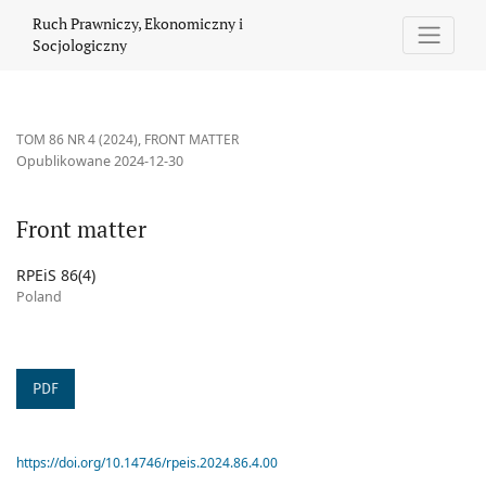
Front matter
Ruch Prawniczy, Ekonomiczny i
Socjologiczny
TOM 86 NR 4 (2024)
,
FRONT MATTER
Opublikowane 2024-12-30
Front matter
RPEiS 86(4)
Poland
PDF
https://doi.org/10.14746/rpeis.2024.86.4.00