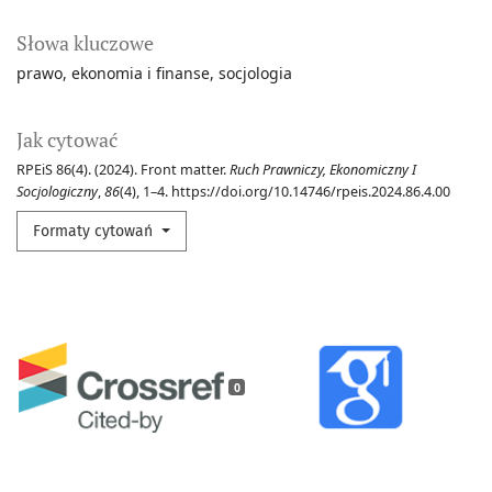
Słowa kluczowe
prawo
ekonomia i finanse
socjologia
Jak cytować
RPEiS 86(4). (2024). Front matter.
Ruch Prawniczy, Ekonomiczny I
Socjologiczny
,
86
(4), 1–4. https://doi.org/10.14746/rpeis.2024.86.4.00
Formaty cytowań
0