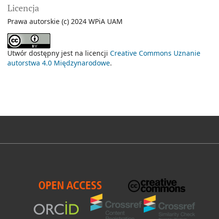
Licencja
Prawa autorskie (c) 2024 WPiA UAM
Utwór dostępny jest na licencji
Creative Commons Uznanie
autorstwa 4.0 Międzynarodowe
.