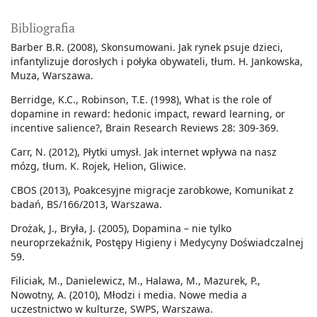
Bibliografia
Barber B.R. (2008), Skonsumowani. Jak rynek psuje dzieci,
infantylizuje dorosłych i połyka obywateli, tłum. H. Jankowska,
Muza, Warszawa.
Berridge, K.C., Robinson, T.E. (1998), What is the role of
dopamine in reward: hedonic impact, reward learning, or
incentive salience?, Brain Research Reviews 28: 309-369.
Carr, N. (2012), Płytki umysł. Jak internet wpływa na nasz
mózg, tłum. K. Rojek, Helion, Gliwice.
CBOS (2013), Poakcesyjne migracje zarobkowe, Komunikat z
badań, BS/166/2013, Warszawa.
Drożak, J., Bryła, J. (2005), Dopamina – nie tylko
neuroprzekaźnik, Postępy Higieny i Medycyny Doświadczalnej
59.
Filiciak, M., Danielewicz, M., Halawa, M., Mazurek, P.,
Nowotny, A. (2010), Młodzi i media. Nowe media a
uczestnictwo w kulturze, SWPS, Warszawa.