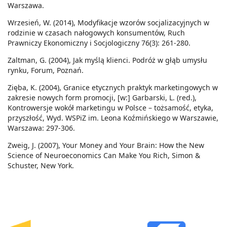
Warszawa.
Wrzesień, W. (2014), Modyfikacje wzorów socjalizacyjnych w
rodzinie w czasach nałogowych konsumentów, Ruch
Prawniczy Ekonomiczny i Socjologiczny 76(3): 261-280.
Zaltman, G. (2004), Jak myślą klienci. Podróż w głąb umysłu
rynku, Forum, Poznań.
Zięba, K. (2004), Granice etycznych praktyk marketingowych w
zakresie nowych form promocji, [w:] Garbarski, L. (red.),
Kontrowersje wokół marketingu w Polsce – tożsamość, etyka,
przyszłość, Wyd. WSPiZ im. Leona Koźmińskiego w Warszawie,
Warszawa: 297-306.
Zweig, J. (2007), Your Money and Your Brain: How the New
Science of Neuroeconomics Can Make You Rich, Simon &
Schuster, New York.