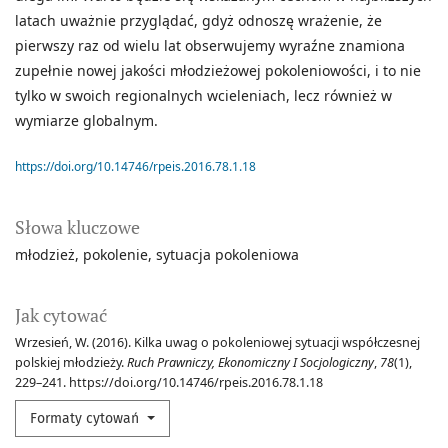
latach uważnie przyglądać, gdyż odnoszę wrażenie, że
pierwszy raz od wielu lat obserwujemy wyraźne znamiona
zupełnie nowej jakości młodzieżowej pokoleniowości, i to nie
tylko w swoich regionalnych wcieleniach, lecz również w
wymiarze globalnym.
https://doi.org/10.14746/rpeis.2016.78.1.18
Słowa kluczowe
młodzież
pokolenie
sytuacja pokoleniowa
Jak cytować
Wrzesień, W. (2016). Kilka uwag o pokoleniowej sytuacji współczesnej
polskiej młodzieży.
Ruch Prawniczy, Ekonomiczny I Socjologiczny
,
78
(1),
229–241. https://doi.org/10.14746/rpeis.2016.78.1.18
Formaty cytowań