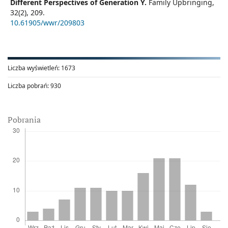
Different Perspectives of Generation Y.
Family Upbringing,
32
(2),
209.
10.61905/wwr/209803
Liczba wyświetleń:
1673
Liczba pobrań:
930
Pobrania