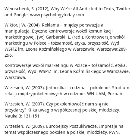
Weinschenk, S. (2012), Why We’re All Addicted to Texts, Twitter
and Google, www.psychologytoday.com.
Wiktor, J.W. (2004), Reklama – między perswazja a
manipulacją. Etyczne kontrowersje wokół komunikacji
marketingowej, [w:] Garbarski, L. (red.), Kontrowersje wokół
marketingu w Polsce – tożsamość, etyka, przyszłość, Wyd.
WSPiZ im. Leona Koźmińskiego w Warszawie, Warszawa:289-
296.
Kontrowersje wokół marketingu w Polsce – tożsamość, etyka,
przyszłość, Wyd. WSPiZ im. Leona Koźmińskiego w Warszawie,
Warszawa.
Wrzesień, W. (2003), Jednostka – rodzina – pokolenie. Studium
relacji międzypokoleniowych w rodzinie, WN UAM, Poznań.
Wrzesień, W. (2007), Czy pokoleniowość nam się nie
przydarzy? Kilka uwag o współczesnej polskiej młodzieży,
Nauka 3: 131-151.
Wrzesień, W. (2009), Europejscy Poszukiwacze. Impresje na
temat współczesnego pokolenia polskiej młodzieży, PWN,