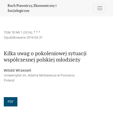
Kilka uwag o pokoleniowej sytuacji współczesnej polskiej młodzi
Ruch Prawniczy, Ekonomiczny i
Socjologiczny
TOM 78 NR 1 (2016)
,
* * *
Opublikowane 2016-03-31
Kilka uwag o pokoleniowej sytuacji
współczesnej polskiej młodzieży
Witold Wrzesień
Uniwersytet im. Adama Mickiewicza w Poznaniu
Poland
PDF