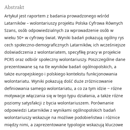
Abstrakt
Artykuł jest raportem z badania prowadzonego wśród
Latarników – wolontariuszy projektu Polska Cyfrowa Równych
Szans, osób odpowiedzialnych za wprowadzenie osób w
wieku 50+ w cyfrowy świat. Wyniki badań pokazują ogólny rys
cech społeczno-demograficznych Latarników, ich wcześniejsze
doświadczenia z wolontariatem, specyfikę pracy w projekcie
PCRS oraz odbiór społeczny wolontariuszy. Poszczególne dane
prezentowane są na tle wyników badań ogólnopolskich, a
także europejskiego i polskiego kontekstu funkcjonowania
wolontariatu. Wyniki pokazują dość duże zróżnicowanie
definiowania samego wolontariatu, a co za tym idzie ‒ różne
motywacje włączania się w tego typu działania, a także różne
poziomy satysfakcji z bycia wolontariuszem. Porównanie
odpowiedzi Latarników z wynikami ogólnopolskich badań
wolontariuszy wskazuje na możliwe podobieństwa i różnice
między nimi, a zaprezentowane typologie wskazują kluczowe