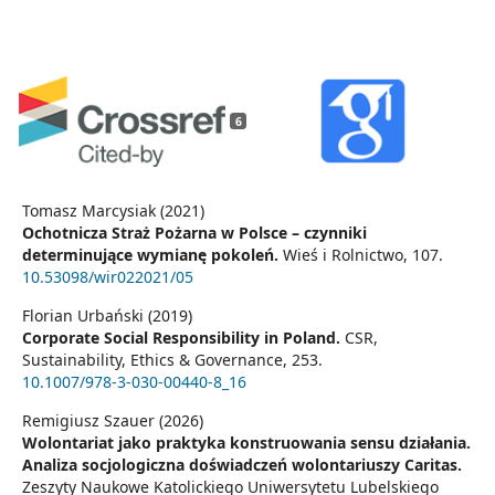
6
Tomasz Marcysiak (2021)
Ochotnicza Straż Pożarna w Polsce – czynniki
determinujące wymianę pokoleń.
Wieś i Rolnictwo,
107.
10.53098/wir022021/05
Florian Urbański (2019)
Corporate Social Responsibility in Poland.
CSR,
Sustainability, Ethics & Governance,
253.
10.1007/978-3-030-00440-8_16
Remigiusz Szauer (2026)
Wolontariat jako praktyka konstruowania sensu działania.
Analiza socjologiczna doświadczeń wolontariuszy Caritas.
Zeszyty Naukowe Katolickiego Uniwersytetu Lubelskiego