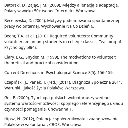
Batorski, D., Zając, J.M. (2009), Między alienacją a adaptacją.
Polacy w wieku 50+ wobec Internetu, Warszawa.
Becelewska, D. (2004), Motywy podejmowania spontanicznej
pracy wolontarnej, Wychowanie Na Co Dzień 6.
Beehr, T.A. et al. (2010), Required volunteers: Community
volunteerism among students in college classes, Teaching of
Psychology 58(4).
Clary, E.G., Snyder, M. (1999), The motivations to volunteer:
theoretical and practical consideration,
Current Directions in Psychological Science 8(5): 156-159.
Czapiński, J., Panek, T. (red.) (2011), Diagnoza Społeczna 2011.
Warunki i jakość życia Polaków, Warszawa.
Ger, E. (2009), Typologia polskich wolontariuszy według
systemu wartości-możliwości spójnego referencyjnego układu
czynności pomagania, Chowanna 1.
Hipsz, N. (2012), Potencjał społecznikowski i zaangażowanie
Polaków w wolontariat, CBOS, Warszawa.