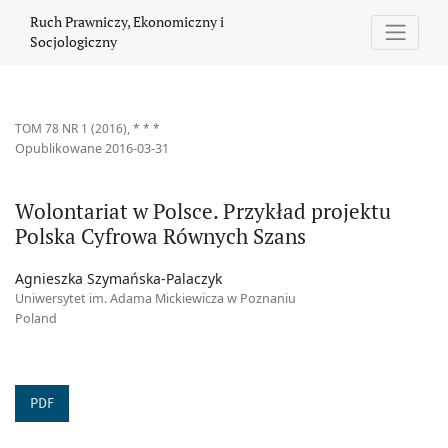
Wolontariat w Polsce. Przykład projektu Polska Cyfrowa Równych
Ruch Prawniczy, Ekonomiczny i
Socjologiczny
TOM 78 NR 1 (2016)
,
* * *
Opublikowane 2016-03-31
Wolontariat w Polsce. Przykład projektu
Polska Cyfrowa Równych Szans
Agnieszka Szymańska-Palaczyk
Uniwersytet im. Adama Mickiewicza w Poznaniu
Poland
PDF