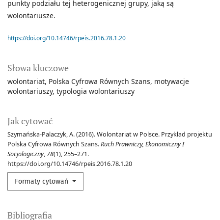
punkty podziału tej heterogenicznej grupy, jaką są
wolontariusze.
https://doi.org/10.14746/rpeis.2016.78.1.20
Słowa kluczowe
wolontariat
Polska Cyfrowa Równych Szans
motywacje
wolontariuszy
typologia wolontariuszy
Jak cytować
Szymańska-Palaczyk, A. (2016). Wolontariat w Polsce. Przykład projektu
Polska Cyfrowa Równych Szans.
Ruch Prawniczy, Ekonomiczny I
Socjologiczny
,
78
(1), 255–271.
https://doi.org/10.14746/rpeis.2016.78.1.20
Formaty cytowań
Bibliografia