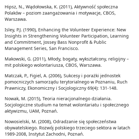
Hipsz, N., Wądołowska, K. (2011), Aktywność społeczna
Polaków – poziom zaangażowania i motywacje, CBOS,
Warszawa.
Isley, P.J. (1990), Enhancing the Volunteer Experience: New
Insights in Strengthening Volunteer Participation, Learning
and Commitment, Jossey Bass Nonprofit & Public
Management Series, San Francisco.
Makowski, G. (2011), Młody, bogaty, wykształcony, religijny –
mit polskiego wolontariusza, CBOS, Warszawa.
Matczak, P., Figiel, A. (2006), Sukcesy i porażki jednostek
pomocniczych samorządu terytorialnego w Poznaniu, Ruch
Prawniczy, Ekonomiczny i Socjologiczny 69(4): 131-148.
Nowak, M. (2015), Teoria nieracjonalnego działania.
Socjologiczne studium na temat wolontariatu i społecznego
aktywizmu, UAM, Poznań.
Nowosielski, M. (2008), Odradzanie się społeczeństwa
obywatelskiego. Rozwój polskiego trzeciego sektora w latach
1989-2008, Instytut Zachodni, Poznań.