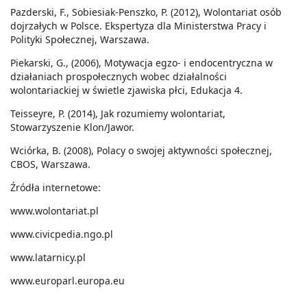
Pazderski, F., Sobiesiak-Penszko, P. (2012), Wolontariat osób
dojrzałych w Polsce. Ekspertyza dla Ministerstwa Pracy i
Polityki Społecznej, Warszawa.
Piekarski, G., (2006), Motywacja egzo- i endocentryczna w
działaniach prospołecznych wobec działalności
wolontariackiej w świetle zjawiska płci, Edukacja 4.
Teisseyre, P. (2014), Jak rozumiemy wolontariat,
Stowarzyszenie Klon/Jawor.
Wciórka, B. (2008), Polacy o swojej aktywności społecznej,
CBOS, Warszawa.
Źródła internetowe:
www.wolontariat.pl
www.civicpedia.ngo.pl
www.latarnicy.pl
www.europarl.europa.eu