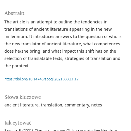
Abstrakt
The article is an attempt to outline the tendencies in
translations of ancient literature appearing in the new
millennium. It introduces answers to the question of who is
the new translator of ancient literature, what competences
does he/she bring, and what impact this shift has on the
selection of translatable texts, strategies of translation and
the paratext.
https://doi.org/10.14746/sppgl.2021.XXXI.1.17
Słowa kluczowe
ancient literature
translation
commentary
notes
Jak cytować
Skwara, E. (2021). Tłumacz – uczony. Oblicza przekładów literatury