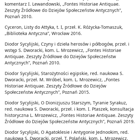
komentarz I. Lewandowski, „Fontes Historiae Antiquae.
Zeszyty Źródłowe do Dziejów Społeczeństw Antycznych”,
Poznań 2010.
Cyceron, Listy do Attyka, t. I, przeł. K. Różycka-Tomaszuk,
„Biblioteka Antyczna”, Wrocław 2016.
Diodor Sycylijski, Czyny i dzieła herosów i półbogów, przeł. i
wstęp S. Dworacki, kom. L. Mrozewicz, „Fontes Historiae
Antiquae. Zeszyty Źródłowe do Dziejów Społeczeństw
Antycznych”, Poznań 2010.
Diodor Sycylijski, Starożytności egipskie, red. naukowa S.
Dworacki, przeł. M. Wróbel, kom. L. Mrozewicz, „Fontes
Historiae Antiquae. Zeszyty Źródłowe do Dziejów
Społeczeństw Antycznych”, Poznań 2015.
Diodor Sycylijski, O Dionizjuszu Starszym, Tyranie Syrakuz,
red. naukowa S. Dworacki, przeł. i kom. I. Ptaszek, konsultacja
historyczna L. Mrozewicz, „Fontes Historiae Antiquae. Zeszyty
Źródłowe do Dziejów Społeczeństw Antycznych”, Poznań 2019.
Diodor Sycylijski, O Agatoklesie i Antygonie Jednookim, red.
naukowa S. Dworacki, przeł. T. Polański, kom. L. Mrozewicz,