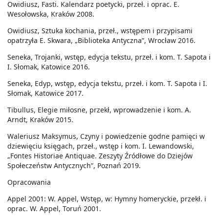
Owidiusz, Fasti. Kalendarz poetycki, przeł. i oprac. E.
Wesołowska, Kraków 2008.
Owidiusz, Sztuka kochania, przeł., wstępem i przypisami
opatrzyła E. Skwara, „Biblioteka Antyczna”, Wrocław 2016.
Seneka, Trojanki, wstęp, edycja tekstu, przeł. i kom. T. Sapota i
I. Słomak, Katowice 2016.
Seneka, Edyp, wstęp, edycja tekstu, przeł. i kom. T. Sapota i I.
Słomak, Katowice 2017.
Tibullus, Elegie miłosne, przekł, wprowadzenie i kom. A.
Arndt, Kraków 2015.
Waleriusz Maksymus, Czyny i powiedzenie godne pamięci w
dziewięciu księgach, przeł., wstęp i kom. I. Lewandowski,
„Fontes Historiae Antiquae. Zeszyty Źródłowe do Dziejów
Społeczeństw Antycznych”, Poznań 2019.
Opracowania
Appel 2001: W. Appel, Wstęp, w: Hymny homeryckie, przekł. i
oprac. W. Appel, Toruń 2001.