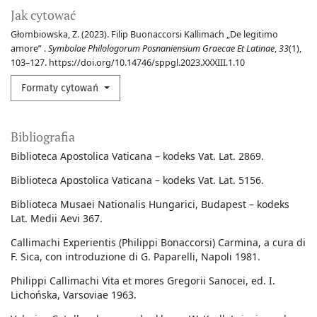
Jak cytować
Głombiowska, Z. (2023). Filip Buonaccorsi Kallimach „De legitimo
amore” .
Symbolae Philologorum Posnaniensium Graecae Et Latinae
,
33
(1),
103–127. https://doi.org/10.14746/sppgl.2023.XXXIII.1.10
Formaty cytowań
Bibliografia
Biblioteca Apostolica Vaticana – kodeks Vat. Lat. 2869.
Biblioteca Apostolica Vaticana – kodeks Vat. Lat. 5156.
Biblioteca Musaei Nationalis Hungarici, Budapest – kodeks
Lat. Medii Aevi 367.
Callimachi Experientis (Philippi Bonaccorsi) Carmina, a cura di
F. Sica, con introduzione di G. Paparelli, Napoli 1981.
Philippi Callimachi Vita et mores Gregorii Sanocei, ed. I.
Lichońska, Varsoviae 1963.