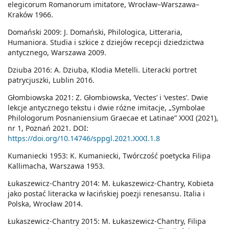
elegicorum Romanorum imitatore, Wrocław–Warszawa–
Kraków 1966.
Domański 2009: J. Domański, Philologica, Litteraria,
Humaniora. Studia i szkice z dziejów recepcji dziedzictwa
antycznego, Warszawa 2009.
Dziuba 2016: A. Dziuba, Klodia Metelli. Literacki portret
patrycjuszki, Lublin 2016.
Głombiowska 2021: Z. Głombiowska, ‘Vectes’ i ‘vestes’. Dwie
lekcje antycznego tekstu i dwie różne imitacje, „Symbolae
Philologorum Posnaniensium Graecae et Latinae” XXXI (2021),
nr 1, Poznań 2021. DOI:
https://doi.org/10.14746/sppgl.2021.XXXI.1.8
Kumaniecki 1953: K. Kumaniecki, Twórczość poetycka Filipa
Kallimacha, Warszawa 1953.
Łukaszewicz-Chantry 2014: M. Łukaszewicz-Chantry, Kobieta
jako postać literacka w łacińskiej poezji renesansu. Italia i
Polska, Wrocław 2014.
Łukaszewicz-Chantry 2015: M. Łukaszewicz-Chantry, Filipa