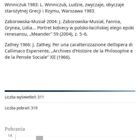
Winniczuk 1983: L. Winniczuk, Ludzie, zwyczaje, obyczaje
starożytnej Grecji i Rzymu, Warszawa 1983.
Zaborowska-Musiał 2004: J. Zaborowska-Musiał, Fannia,
Grynea, Lidia... Portret kobiecy w polsko-łacińskiej elegii epoki
renesansu, „Meander” 59 (2004), z. 5–6.
Zathey 1966: J. Zathey, Per una caratterizzazione dell’opera di
Callimaco Esperiente, „Archives d’Histoire de la Philosophie e
de la Pensée Sociale” XII (1966).
Liczba wyświetleń:
311
Liczba pobrań:
319
Pobrania