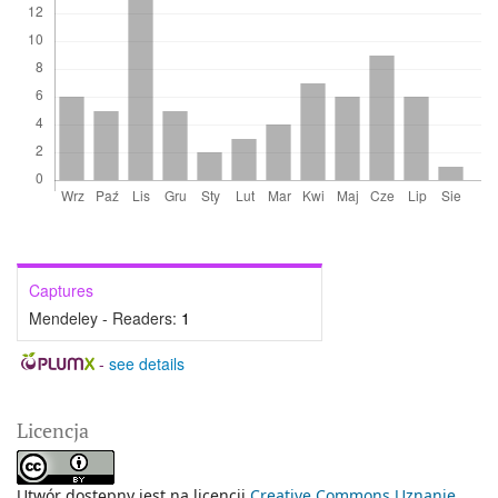
Captures
Mendeley - Readers:
1
-
see details
Licencja
Utwór dostępny jest na licencji
Creative Commons Uznanie