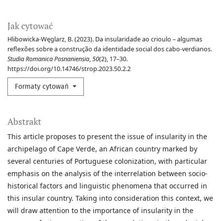
Jak cytować
Hlibowicka-Węglarz, B. (2023). Da insularidade ao crioulo – algumas
reflexões sobre a construção da identidade social dos cabo-verdianos.
Studia Romanica Posnaniensia
,
50
(2), 17–30.
https://doi.org/10.14746/strop.2023.50.2.2
Formaty cytowań
Abstrakt
This article proposes to present the issue of insularity in the
archipelago of Cape Verde, an African country marked by
several centuries of Portuguese colonization, with particular
emphasis on the analysis of the interrelation between socio-
historical factors and linguistic phenomena that occurred in
this insular country. Taking into consideration this context, we
will draw attention to the importance of insularity in the