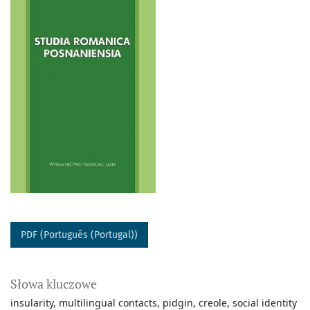
PDF (Português (Portugal))
Słowa kluczowe
insularity
multilingual contacts
pidgin
creole
social identity