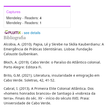
Captures
Mendeley - Readers:
4
Mendeley - Readers:
1
-
see details
Bibliografia
Alcobia, A. (2010). Papia, Lé y Skrebe na Skóla Kauberdianu: A
Emergência de Práticas Identitárias. Lisboa: Fundação
Calouste Gulbenkian.
Błoch, A. (2019). Cabo Verde: o Paraíso do Atlântico colonial.
Porto Alegre: Editora Fi.
Brito, G.M. (2021). Literatura, insularidade e emigração em
Cabo Verde. Soletras, 42, 41-52.
Cabral, I. (2013). A Primeira Elite Colonial Atlântica. Dos
«homens honrados brancos» de Santiago à «nobreza da
terra». Finais do séc. XV – início do século XVII. Praia:
Universidade de Cabo Verde.