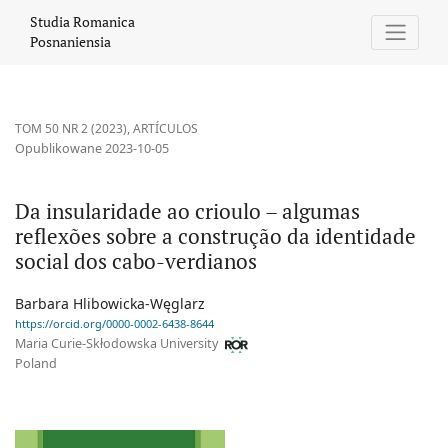
Da insularidade ao crioulo – algumas reflexões sobre a construç
Studia Romanica
Posnaniensia
TOM 50 NR 2 (2023)
,
ARTÍCULOS
Opublikowane 2023-10-05
Da insularidade ao crioulo – algumas
reflexões sobre a construção da identidade
social dos cabo-verdianos
Barbara Hlibowicka-Węglarz
https://orcid.org/0000-0002-6438-8644
Maria Curie-Skłodowska University
Poland