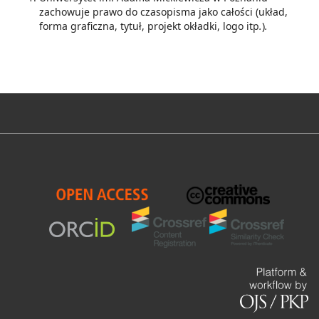
zachowuje prawo do czasopisma jako całości (układ,
forma graficzna, tytuł, projekt okładki, logo itp
.
)
.