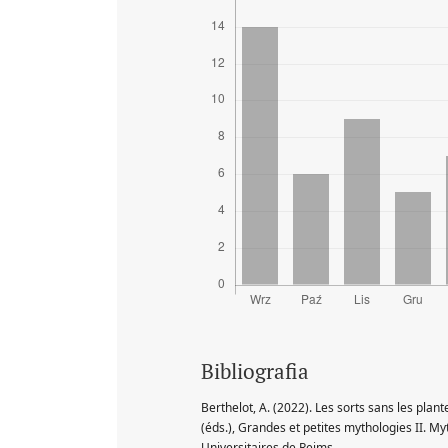
Bibliografia
Berthelot, A. (2022). Les sorts sans les plant
(éds.), Grandes et petites mythologies II. My
Universitaires de Reims.