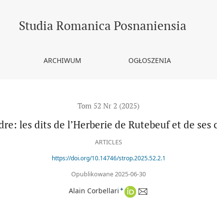
uf et de ses continuateurs
Studia Romanica Posnaniensia
ARCHIWUM
OGŁOSZENIA
Tom 52 Nr 2 (2025)
re: les dits de l’Herberie de Rutebeuf et de ses
ARTICLES
https://doi.org/10.14746/strop.2025.52.2.1
Opublikowane 2025-06-30
+
Alain Corbellari