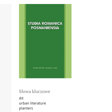
Słowa kluczowe
dit
urban literature
planters