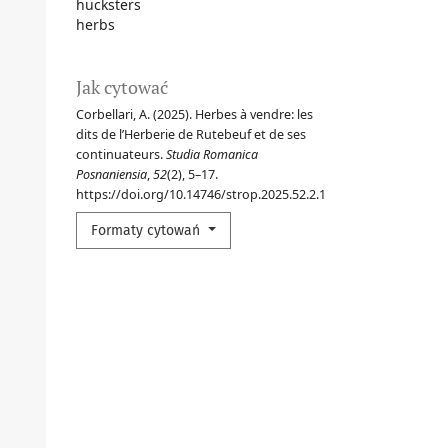
hucksters
herbs
Jak cytować
Corbellari, A. (2025). Herbes à vendre: les
dits de l’Herberie de Rutebeuf et de ses
continuateurs.
Studia Romanica
Posnaniensia
,
52
(2), 5–17.
https://doi.org/10.14746/strop.2025.52.2.1
Formaty cytowań