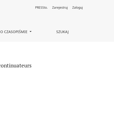
PRESSto.
Zarejestruj
Zaloguj
O CZASOPIŚMIE
SZUKAJ
 continuateurs