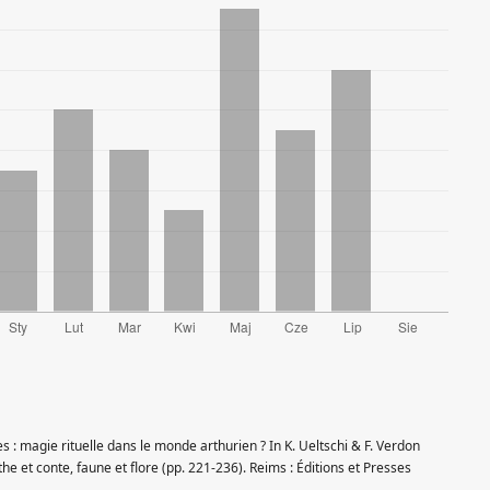
es : magie rituelle dans le monde arthurien ? In K. Ueltschi & F. Verdon
the et conte, faune et flore (pp. 221-236). Reims : Éditions et Presses