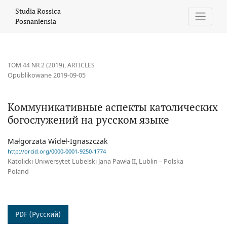
Коммуникативные аспекты католических богослужений на ру
Studia Rossica
Posnaniensia
TOM 44 NR 2 (2019)
,
ARTICLES
Opublikowane 2019-09-05
Коммуникативные аспекты католических
богослужений на русском языке
Małgorzata Wideł-Ignaszczak
http://orcid.org/0000-0001-9250-1774
Katolicki Uniwersytet Lubelski Jana Pawła II, Lublin – Polska
Poland
PDF (Русский)