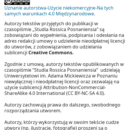
Uznanie autorstwa-Użycie niekomercyjne-Na tych
samych warunkach 4.0 Międzynarodowe
.
Autorzy tekstów przyjętych do publikacji w
czasopiśmie „Studia Rossica Posnaniensia” są
zobowiązani do wypełnienia, podpisania i odesłania na
adres redakcji umowy o udzielenie nieodpłatnej licencji
do utworów, z zobowiązaniem do udzielania
sublicencji
Creative Commons.
Zgodnie z umową, autorzy tekstów opublikowanych w
czasopiśmie “Studia Rossica Posnaniensia” udzielają
Uniwersytetowi im. Adama Mickiewicza w Poznaniu
niewyłącznej i nieodpłatnej licencji oraz zezwalają na
użycie sublicencji Attribution-NonCommercial-
ShareAlike 4.0 International (CC BY-NC-SA 4.0).
Autorzy zachowują prawa do dalszego, swobodnego
rozporządzania utworem.
Autorzy, którzy wykorzystują w swoim tekście cudze
utwory (np. ilustracje, fotografie) proszeni są o