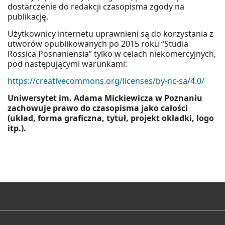
dostarczenie do redakcji czasopisma zgody na
publikację.
Użytkownicy internetu uprawnieni są do korzystania z
utworów opublikowanych po 2015 roku “Studia
Rossica Posnaniensia” tylko w celach niekomercyjnych,
pod następującymi warunkami:
https://creativecommons.org/licenses/by-nc-sa/4.0/
Uniwersytet im. Adama Mickiewicza w Poznaniu
zachowuje prawo do czasopisma jako całości
(układ, forma graficzna, tytuł, projekt okładki, logo
itp.).