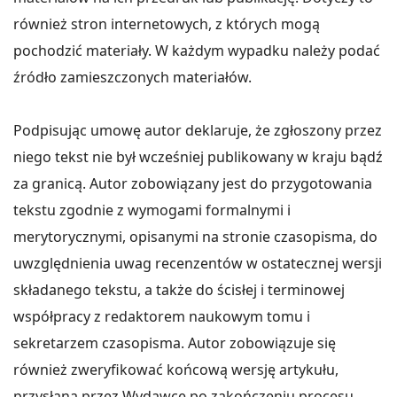
również stron internetowych, z których mogą
pochodzić materiały. W każdym wypadku należy podać
źródło zamieszczonych materiałów.
Podpisując umowę autor deklaruje, że zgłoszony przez
niego tekst nie był wcześniej publikowany w kraju bądź
za granicą. Autor zobowiązany jest do przygotowania
tekstu zgodnie z wymogami formalnymi i
merytorycznymi, opisanymi na stronie czasopisma, do
uwzględnienia uwag recenzentów w ostatecznej wersji
składanego tekstu, a także do ścisłej i terminowej
współpracy z redaktorem naukowym tomu i
sekretarzem czasopisma. Autor zobowiązuje się
również zweryfikować końcową wersję artykułu,
przysłaną przez Wydawcę po zakończeniu procesu