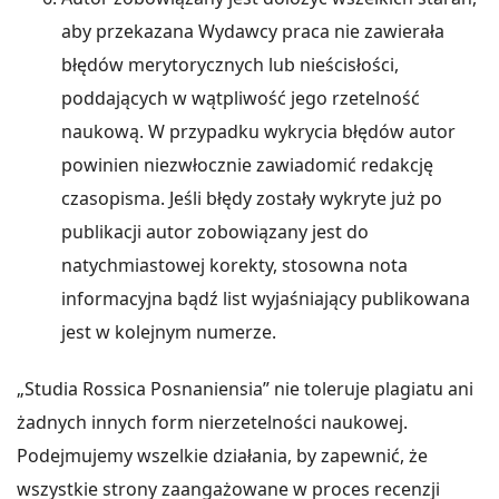
aby przekazana Wydawcy praca nie zawierała
błędów merytorycznych lub nieścisłości,
poddających w wątpliwość jego rzetelność
naukową. W przypadku wykrycia błędów autor
powinien niezwłocznie zawiadomić redakcję
czasopisma. Jeśli błędy zostały wykryte już po
publikacji autor zobowiązany jest do
natychmiastowej korekty, stosowna nota
informacyjna bądź list wyjaśniający publikowana
jest w kolejnym numerze.
„Studia Rossica Posnaniensia” nie toleruje plagiatu ani
żadnych innych form nierzetelności naukowej.
Podejmujemy wszelkie działania, by zapewnić, że
wszystkie strony zaangażowane w proces recenzji