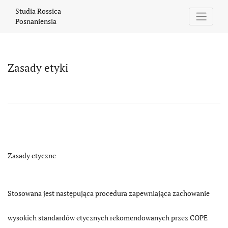
Zasady etyki
Studia Rossica
Posnaniensia
Zasady etyki
Zasady etyczne
Stosowana jest następująca procedura zapewniająca zachowanie
wysokich standardów etycznych rekomendowanych przez COPE