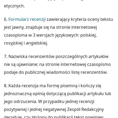
etycznych.
6.
Formularz recenzji
zawierający kryteria oceny tekstu
jest jawny, znajduje się na stronie internetowej
czasopisma w 3 wersjach językowych: polskiej,
rosyjskiej i angielskiej.
7. Nazwiska recenzentów poszczególnych artykułów
nie są ujawniane; na stronie internetowej czasopismo
podaje do publicznej wiadomości listę recenzentów.
8. Każda recenzja ma formę pisemną i kończy się
jednoznaczną opinią dotyczącą publikacji artykułu lub
jego odrzucenia. W przypadku jednej recenzji
pozytywnej i jednej negatywnej Zespół Redakcyjny
decyduje, czy złożony do publikacji tekst powinien