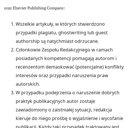
oraz Elsevier Publishing Company:
Wszelkie artykuły, w których stwierdzono
przypadki plagiatu, ghostwriting lub guest
authorship są natychmiast odrzucane.
Członkowie Zespołu Redakcyjnego w ramach
posiadanych kompetencji pomagają autorom i
recenzentom demaskować (potencjalne) konflikty
interesów oraz przypadki naruszenia praw
autorskich.
W przypadku podejrzenia o naruszenie dobrych
praktyk publikacyjnych autor zostaje
zawiadomiony o zaistniałej sytuacji, redakcja
kieruje do niego prośbę o wyjaśnienie i wycofanie
publikacji. Każdy taki przypadek traktowany jest