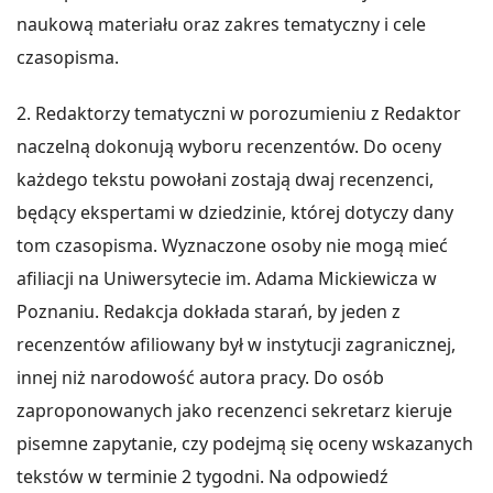
naukową materiału oraz zakres tematyczny i cele
czasopisma.
2. Redaktorzy tematyczni w porozumieniu z Redaktor
naczelną dokonują wyboru recenzentów. Do oceny
każdego tekstu powołani zostają dwaj recenzenci,
będący ekspertami w dziedzinie, której dotyczy dany
tom czasopisma. Wyznaczone osoby nie mogą mieć
afiliacji na Uniwersytecie im. Adama Mickiewicza w
Poznaniu. Redakcja dokłada starań, by jeden z
recenzentów afiliowany był w instytucji zagranicznej,
innej niż narodowość autora pracy. Do osób
zaproponowanych jako recenzenci sekretarz kieruje
pisemne zapytanie, czy podejmą się oceny wskazanych
tekstów w terminie 2 tygodni. Na odpowiedź