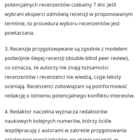
potencjalnych recenzentów czekamy 7 dni. Jeśli
wybrani eksperci odmówią recenzji w proponowanym
terminie, to procedura wyboru recenzentów jest
powtarzana.
3. Recenzje przygotowywane są zgodnie z modelem
podwójnie ślepej recenzji (double-blind peer review),
co oznacza, że autorzy nie znają tożsamości
recenzentów i recenzenci nie wiedzą, czyje teksty
oceniają. Recenzenci zobowiązani są poinformować
redakcję o istnieniu potencjalnego konfliktu interesów.
4. Redaktor naczelna wyznacza redaktorów
naukowych kolejnych numerów, którzy ściśle
współpracują z autorami w zakresie przygotowania
ostatecznej wersji tekstów, po etapie recenzji, w