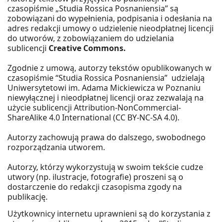
czasopiśmie „Studia Rossica Posnaniensia” są
zobowiązani do wypełnienia, podpisania i odesłania na
adres redakcji umowy o udzielenie nieodpłatnej licencji
do utworów, z zobowiązaniem do udzielania
sublicencji
Creative Commons.
Zgodnie z umową, autorzy tekstów opublikowanych w
czasopiśmie “Studia Rossica Posnaniensia” udzielają
Uniwersytetowi im. Adama Mickiewicza w Poznaniu
niewyłącznej i nieodpłatnej licencji oraz zezwalają na
użycie sublicencji Attribution-NonCommercial-
ShareAlike 4.0 International (CC BY-NC-SA 4.0).
Autorzy zachowują prawa do dalszego, swobodnego
rozporządzania utworem.
Autorzy, którzy wykorzystują w swoim tekście cudze
utwory (np. ilustracje, fotografie) proszeni są o
dostarczenie do redakcji czasopisma zgody na
publikację.
Użytkownicy internetu uprawnieni są do korzystania z