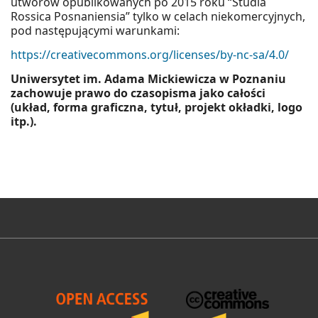
utworów opublikowanych po 2015 roku “Studia
Rossica Posnaniensia” tylko w celach niekomercyjnych,
pod następującymi warunkami:
https://creativecommons.org/licenses/by-nc-sa/4.0/
Uniwersytet im. Adama Mickiewicza w Poznaniu
zachowuje prawo do czasopisma jako całości
(układ, forma graficzna, tytuł, projekt okładki, logo
itp.).