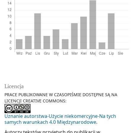
Licencja
PRACE PUBLIKOWANE W CZASOPIŚMIE DOSTĘPNE SĄ NA
LICENCJI CREATIVE COMMONS:
Uznanie autorstwa-Użycie niekomercyjne-Na tych
samych warunkach 4.0 Międzynarodowe
.
Autorzy tekstów przyjętych do publikacji w