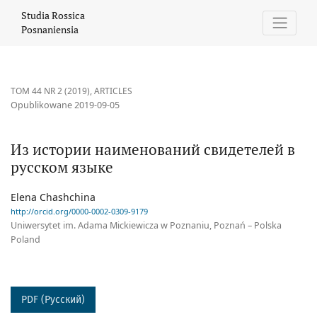
Из истории наименований свидетелей в русском языке
Studia Rossica
Posnaniensia
TOM 44 NR 2 (2019)
,
ARTICLES
Opublikowane 2019-09-05
Из истории наименований свидетелей в
русском языке
Elena Chashchina
http://orcid.org/0000-0002-0309-9179
Uniwersytet im. Adama Mickiewicza w Poznaniu, Poznań – Polska
Poland
PDF (Русский)