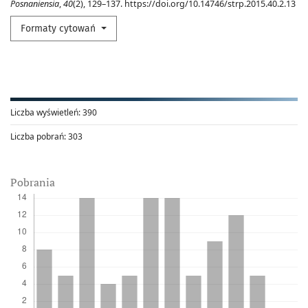
Posnaniensia
,
40
(2), 129–137. https://doi.org/10.14746/strp.2015.40.2.13
Formaty cytowań
Liczba wyświetleń:
390
Liczba pobrań:
303
Pobrania