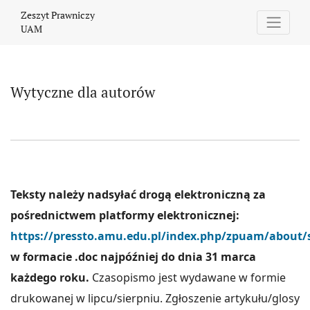
Wytyczne dla autorów
Zeszyt Prawniczy
UAM
Wytyczne dla autorów
Teksty należy nadsyłać drogą elektroniczną za
pośrednictwem platformy elektronicznej:
https://pressto.amu.edu.pl/
index.php/zpuam/about/
w formacie .doc najpóźniej do dnia 31 marca
każdego roku.
Czasopismo jest wydawane w formie
drukowanej w lipcu/sierpniu. Zgłoszenie artykułu/glosy