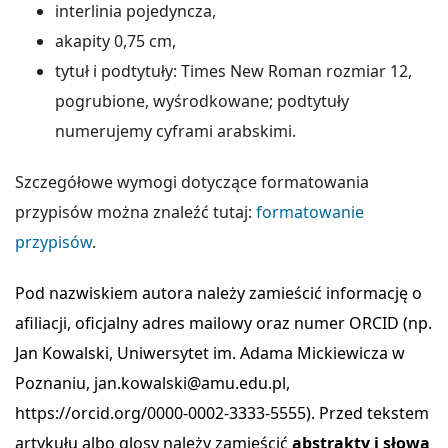
interlinia pojedyncza,
akapity 0,75 cm,
tytuł i podtytuły: Times New Roman rozmiar 12,
pogrubione, wyśrodkowane; podtytuły
numerujemy cyframi arabskimi.
Szczegółowe wymogi dotyczące formatowania
przypisów można znaleźć tutaj:
formatowanie
przypisów
.
Pod nazwiskiem autora należy zamieścić informację o
afiliacji, oficjalny adres mailowy oraz numer ORCID (np.
Jan Kowalski, Uniwersytet im. Adama Mickiewicza w
Poznaniu, jan.kowalski@amu.edu.pl,
https://orcid.org/0000-0002-3333-5555). Przed tekstem
artykułu albo glosy należy zamieścić
abstrakty i słowa