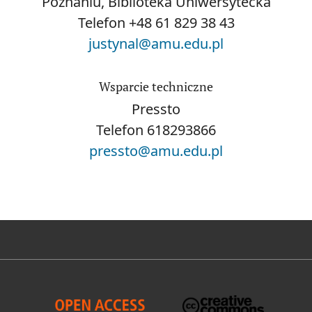
Poznaniu, Biblioteka Uniwersytecka
Telefon
+48 61 829 38 43
justynal@amu.edu.pl
Wsparcie techniczne
Pressto
Telefon
618293866
pressto@amu.edu.pl