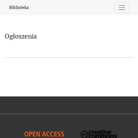
Ogłoszenia
Biblioteka
Ogłoszenia