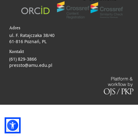
Adres
ul. F. Ratajczaka 38/40
61-816 Poznań, PL
Kontakt
(61) 829-3866
pressto@amu.edu.pl