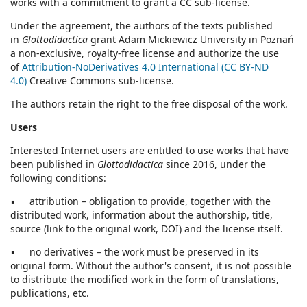
works with a commitment to grant a CC sub-license.
Under the agreement, the authors of the texts published
in
Glottodidactica
grant Adam Mickiewicz University in Poznań
a non-exclusive, royalty-free license and authorize the use
of
Attribution-NoDerivatives 4.0 International (CC BY-ND
4.0)
Creative Commons sub-license.
The authors retain the right to the free disposal of the work.
Users
Interested Internet users are entitled to use works that have
been published in
Glottodidactica
since 2016, under the
following conditions:
▪ attribution – obligation to provide, together with the
distributed work, information about the authorship, title,
source (link to the original work, DOI) and the license itself.
▪ no derivatives – the work must be preserved in its
original form. Without the author's consent, it is not possible
to distribute the modified work in the form of translations,
publications, etc.