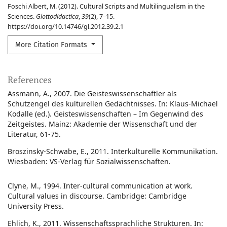
Foschi Albert, M. (2012). Cultural Scripts and Multilingualism in the
Sciences.
Glottodidactica
,
39
(2), 7–15.
https://doi.org/10.14746/gl.2012.39.2.1
More Citation Formats
References
Assmann, A., 2007. Die Geisteswissenschaftler als
Schutzengel des kulturellen Gedächtnisses. In: Klaus-Michael
Kodalle (ed.). Geisteswissenschaften – Im Gegenwind des
Zeitgeistes. Mainz: Akademie der Wissenschaft und der
Literatur, 61-75.
Broszinsky-Schwabe, E., 2011. Interkulturelle Kommunikation.
Wiesbaden: VS-Verlag für Sozialwissenschaften.
Clyne, M., 1994. Inter-cultural communication at work.
Cultural values in discourse. Cambridge: Cambridge
University Press.
Ehlich, K., 2011. Wissenschaftssprachliche Strukturen. In: