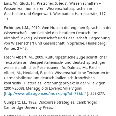
Eins, W., Glück, H., Pretscher, S. (eds). Wissen schaffen –
Wissen kommunizieren. Wissenschaftssprachen in
Geschichte und Gegenwart. Wiesbaden: Harrassowitz, 117-
131.
Eichinger, L.M., 2010. Vom Nutzen der eigenen Sprache in der
Wissenschaft – am Beispiel des heutigen Deutsch. In:
Kirchhof, P. (ed.). Wissenschaft und Gesellschaft. Begegnung
von Wissenschaft und Gesellschaft in Sprache. Heidelberg:
Winter, 27-43.
Foschi Albert, M., 2009. Kulturspezifische Züge schriftlicher
Textsorten am Beispiel italienisch- und deutschsprachiger
wissenschaftlicher Rezensionen. In: Dalmas, M., Foschi
Albert, M., Neuland, E. (eds). Wissenschaftliche Textsorten im
Germanistikstudium deutsch-italienisch-französisch
kontrastiv Trilaterales Forschungsprojekt in der Villa Vigoni
(2007-2008). Menaggio di Loveno: Villa Vigoni
[
http://www.villavigoni.eu/index.php?id=79&L=1
], 258-277.
Gumperz, J.J., 1982. Discourse Strategies. Cambridge:
Cambridge University Press.