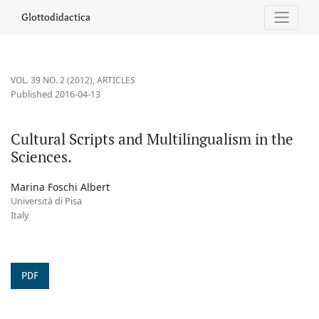
Cultural Scripts and Multilingualism in the Sciences.
Glottodidactica
VOL. 39 NO. 2 (2012)
,
ARTICLES
Published 2016-04-13
Cultural Scripts and Multilingualism in the
Sciences.
Marina Foschi Albert
Università di Pisa
Italy
PDF