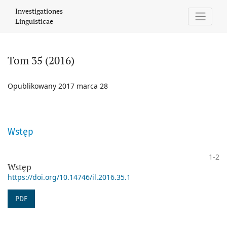
Tom 35 (2016)
Investigationes
Linguisticae
Tom 35 (2016)
Opublikowany 2017 marca 28
Wstęp
1-2
Wstęp
https://doi.org/10.14746/il.2016.35.1
PDF