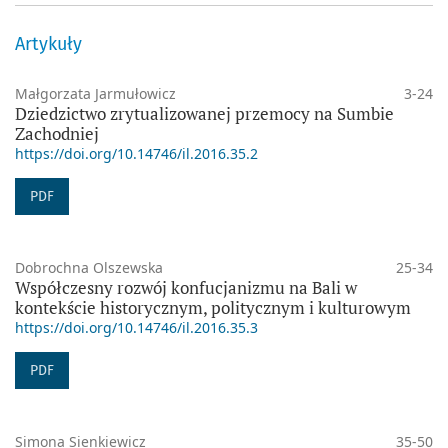
Artykuły
Małgorzata Jarmułowicz
3-24
Dziedzictwo zrytualizowanej przemocy na Sumbie
Zachodniej
https://doi.org/10.14746/il.2016.35.2
PDF
Dobrochna Olszewska
25-34
Współczesny rozwój konfucjanizmu na Bali w
kontekście historycznym, politycznym i kulturowym
https://doi.org/10.14746/il.2016.35.3
PDF
Simona Sienkiewicz
35-50