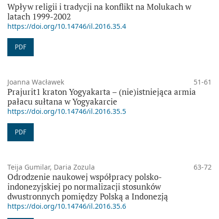
Wpływ religii i tradycji na konflikt na Molukach w
latach 1999-2002
https://doi.org/10.14746/il.2016.35.4
PDF
Joanna Wacławek
51-61
Prajurit1 kraton Yogyakarta – (nie)istniejąca armia
pałacu sułtana w Yogyakarcie
https://doi.org/10.14746/il.2016.35.5
PDF
Teija Gumilar, Daria Zozula
63-72
Odrodzenie naukowej współpracy polsko-
indonezyjskiej po normalizacji stosunków
dwustronnych pomiędzy Polską a Indonezją
https://doi.org/10.14746/il.2016.35.6