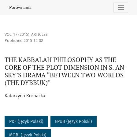
THE KABBALAH PHILOSOPHY AS THE CORE OF THE PLOT DIMENS
Porównania
VOL. 17 (2015)
,
ARTICLES
Published 2015-12-02
THE KABBALAH PHILOSOPHY AS THE
CORE OF THE PLOT DIMENSION IN S. AN-
SKY’S DRAMA “BETWEEN TWO WORLDS
(THE DYBBUK)”
Katarzyna Kornacka
PDF (Język Polski)
EPUB (Język Polski)
MOBI (Język Polski)