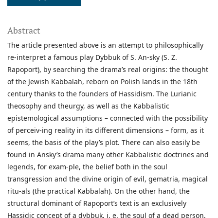
Abstract
The article presented above is an attempt to philosophically
re-interpret a famous play Dybbuk of S. An-sky (S. Z.
Rapoport), by searching the drama’s real origins: the thought
of the Jewish Kabbalah, reborn on Polish lands in the 18th
century thanks to the founders of Hassidism. The Lurianic
theosophy and theurgy, as well as the Kabbalistic
epistemological assumptions – connected with the possibility
of perceiv-ing reality in its different dimensions – form, as it
seems, the basis of the play’s plot. There can also easily be
found in Ansky’s drama many other Kabbalistic doctrines and
legends, for exam-ple, the belief both in the soul
transgression and the divine origin of evil, gematria, magical
ritu-als (the practical Kabbalah). On the other hand, the
structural dominant of Rapoport’s text is an exclusively
Hassidic concept of a dybbuk, i. e. the soul of a dead person,