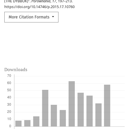
(THE DYBBUK)”.
Porównania
,
17
, 197–213.
https://doi.org/10.14746/p.2015.17.10760
More Citation Formats
Downloads