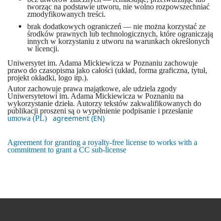
tworząc na podstawie utworu, nie wolno rozpowszechniać
zmodyfikowanych treści.
brak dodatkowych ograniczeń — nie można korzystać ze
środków prawnych lub technologicznych, które ograniczają
innych w korzystaniu z utworu na warunkach określonych
w licencji.
Uniwersytet im. Adama Mickiewicza w Poznaniu zachowuje
prawo do czasopisma jako całości (układ, forma graficzna, tytuł,
projekt okładki, logo itp.).
Autor zachowuje prawa majątkowe, ale udziela zgody
Uniwersytetowi im. Adama Mickiewicza w Poznaniu na
wykorzystanie dzieła. Autorzy tekstów zakwalifikowanych do
publikacji proszeni są o wypełnienie podpisanie i przesłanie
agreement (EN)
umowa (PL)
Agreement for granting a royalty-free license to works with a
commitment to grant a CC sub-license