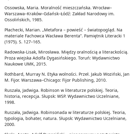
Ossowska, Maria. Moralność mieszczańska. Wrocław–
Warszawa–Kraków–Gdańsk–Łódź: Zakład Narodowy im.
Ossolińskich, 1985.
Płachecki, Marian. „Metafora – powieść – światopogląd. Na
materiale Fachowca Wacława Berenta”. Pamiętnik Literacki 1
(1975). S. 127–165.
Radowska-Lisak, Mirosława. Między oralnością a literackością.
Proza wiejska Adolfa Dygasińskiego. Toruń: Wydawnictwo
Naukowe UMK, 2015.
Rothbard, Murray N. Etyka wolności. Przeł. Jakub Woziński, Jan
M. Fijor. Warszawa–Chicago: Fijor Publishing, 2010.
Ruszała, Jadwiga. Robinson w literaturze polskiej. Teoria,
historia, recepcja. Słupsk: WSP. Wydawnictwo Uczelniane,
1998.
Ruszała, Jadwiga. Robinsonada w literaturze polskiej. Teoria,
typologia, bohater, natura. Słupsk: Wydawnictwo Uczelniane,
2000.