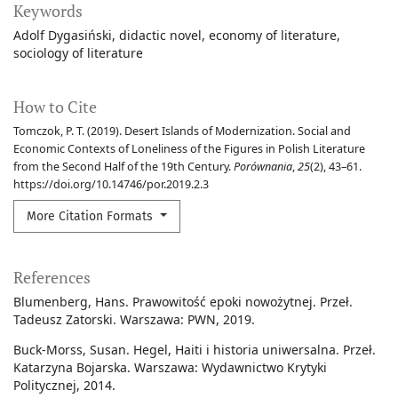
Keywords
Adolf Dygasiński
didactic novel
economy of literature
sociology of literature
How to Cite
Tomczok, P. T. (2019). Desert Islands of Modernization. Social and
Economic Contexts of Loneliness of the Figures in Polish Literature
from the Second Half of the 19th Century.
Porównania
,
25
(2), 43–61.
https://doi.org/10.14746/por.2019.2.3
More Citation Formats
References
Blumenberg, Hans. Prawowitość epoki nowożytnej. Przeł.
Tadeusz Zatorski. Warszawa: PWN, 2019.
Buck-Morss, Susan. Hegel, Haiti i historia uniwersalna. Przeł.
Katarzyna Bojarska. Warszawa: Wydawnictwo Krytyki
Politycznej, 2014.