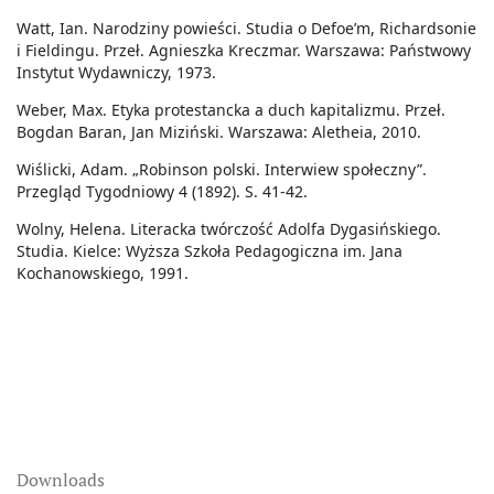
Watt, Ian. Narodziny powieści. Studia o Defoe’m, Richardsonie
i Fieldingu. Przeł. Agnieszka Kreczmar. Warszawa: Państwowy
Instytut Wydawniczy, 1973.
Weber, Max. Etyka protestancka a duch kapitalizmu. Przeł.
Bogdan Baran, Jan Miziński. Warszawa: Aletheia, 2010.
Wiślicki, Adam. „Robinson polski. Interwiew społeczny”.
Przegląd Tygodniowy 4 (1892). S. 41-42.
Wolny, Helena. Literacka twórczość Adolfa Dygasińskiego.
Studia. Kielce: Wyższa Szkoła Pedagogiczna im. Jana
Kochanowskiego, 1991.
Downloads