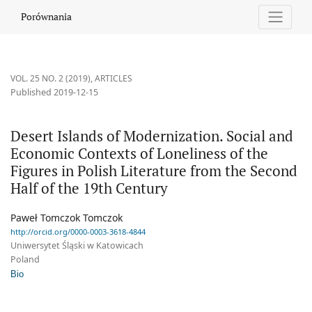
Desert Islands of Modernization. Social and Economic Contexts of
Porównania
VOL. 25 NO. 2 (2019)
,
ARTICLES
Published 2019-12-15
Desert Islands of Modernization. Social and
Economic Contexts of Loneliness of the
Figures in Polish Literature from the Second
Half of the 19th Century
Paweł Tomczok Tomczok
http://orcid.org/0000-0003-3618-4844
Uniwersytet Śląski w Katowicach
Poland
Bio