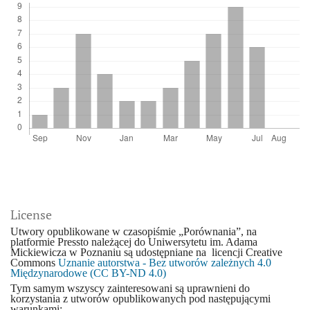
License
Utwory opublikowane w czasopiśmie „Porównania”, na
platformie Pressto należącej do Uniwersytetu im. Adama
Mickiewicza w Poznaniu są udostępniane na licencji Creative
Commons
Uznanie autorstwa - Bez utworów zależnych 4.0
Międzynarodowe (CC BY-ND 4.0)
Tym samym wszyscy zainteresowani są uprawnieni do
korzystania z utworów opublikowanych pod następującymi
warunkami: