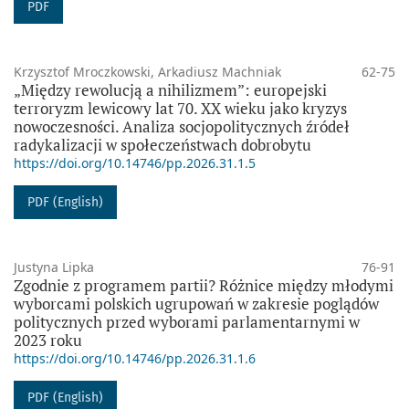
PDF
Krzysztof Mroczkowski, Arkadiusz Machniak
62-75
„Między rewolucją a nihilizmem”: europejski
terroryzm lewicowy lat 70. XX wieku jako kryzys
nowoczesności. Analiza socjopolitycznych źródeł
radykalizacji w społeczeństwach dobrobytu
https://doi.org/10.14746/pp.2026.31.1.5
PDF (English)
Justyna Lipka
76-91
Zgodnie z programem partii? Różnice między młodymi
wyborcami polskich ugrupowań w zakresie poglądów
politycznych przed wyborami parlamentarnymi w
2023 roku
https://doi.org/10.14746/pp.2026.31.1.6
PDF (English)