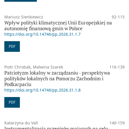
Mariusz Sienkiewicz
92-115
Wpływ polityki klimatycznej Unii Europejskiej na
autonomię finansową gmin w Polsce
https://doi.org/10.14746/pp.2026.31.1.7
PDF
Piotr Chrobak, Malwina Szarek
116-139
Patriotyzm lokalny w zarządzaniu - perspektywa
polityków lokalnych na Pomorzu Zachodnim i
Podkarpaciu
https://doi.org/10.14746/pp.2026.31.1.8
PDF
Katarzyna du Vall
140-159
Instrumentalizacja przepisów mających na celu