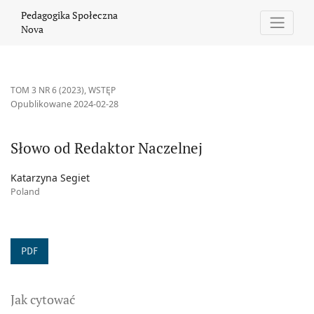
Słowo od Redaktor Naczelnej
Pedagogika Społeczna
Nova
TOM 3 NR 6 (2023)
,
WSTĘP
Opublikowane 2024-02-28
Słowo od Redaktor Naczelnej
Katarzyna Segiet
Poland
PDF
Jak cytować