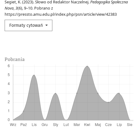
Segiet, K. (2023). Słowo od Redaktor Naczelnej.
Pedagogika Społeczna
Nova
,
3
(6), 9–10. Pobrano z
https://pressto.amu.edu.pl/index.php/psn/article/view/42383
Formaty cytowań
Pobrania