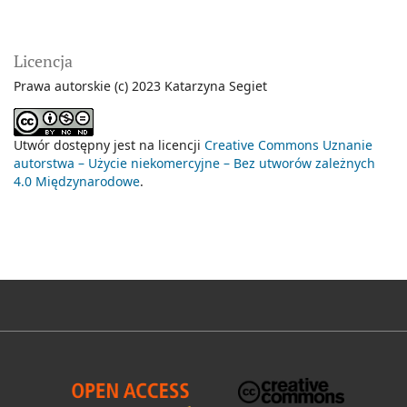
Licencja
Prawa autorskie (c) 2023 Katarzyna Segiet
Utwór dostępny jest na licencji
Creative Commons Uznanie
autorstwa – Użycie niekomercyjne – Bez utworów zależnych
4.0 Międzynarodowe
.