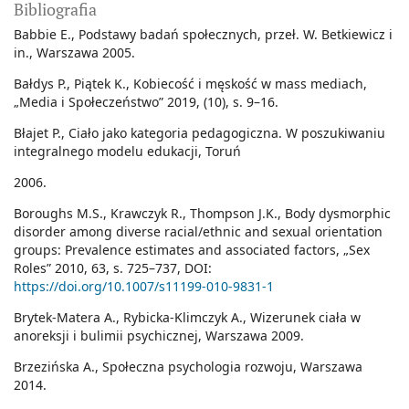
Bibliografia
Babbie E., Podstawy badań społecznych, przeł. W. Betkiewicz i
in., Warszawa 2005.
Bałdys P., Piątek K., Kobiecość i męskość w mass mediach,
„Media i Społeczeństwo” 2019, (10), s. 9–16.
Błajet P., Ciało jako kategoria pedagogiczna. W poszukiwaniu
integralnego modelu edukacji, Toruń
2006.
Boroughs M.S., Krawczyk R., Thompson J.K., Body dysmorphic
disorder among diverse racial/ethnic and sexual orientation
groups: Prevalence estimates and associated factors, „Sex
Roles” 2010, 63, s. 725–737, DOI:
https://doi.org/10.1007/s11199-010-9831-1
Brytek-Matera A., Rybicka-Klimczyk A., Wizerunek ciała w
anoreksji i bulimii psychicznej, Warszawa 2009.
Brzezińska A., Społeczna psychologia rozwoju, Warszawa
2014.