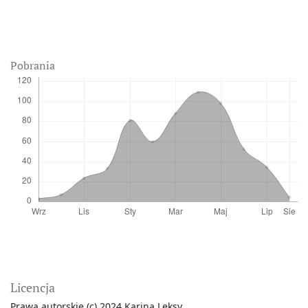
Pobrania
Licencja
Prawa autorskie (c) 2024 Karina Leksy