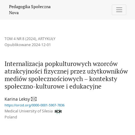
Internalizacja popkulturowych wzorców atrakcyjności fizycznej
Pedagogika Społeczna
Nova
TOM 4 NR 8 (2024)
,
ARTYKUŁY
Opublikowane 2024-12-01
Internalizacja popkulturowych wzorców
atrakcyjności fizycznej przez użytkowników
mediów społecznościowych – konteksty
społeczno-kulturowe i edukacyjne
Karina Leksy
https://orcid.org/0000-0001-5907-7836
Medical University of Silesia
Poland