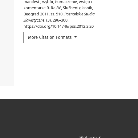
manifesti, wybór, tłumaczenie, wstęp i
komentarze B. Rajčić, Službeni glasnik,
Beograd 2011, ss. 510.
Poznańskie Studia
Slawistyczne
, (3), 296–300.
https://doi.org/10.14746/pss.2012.3.20
More Citation Formats