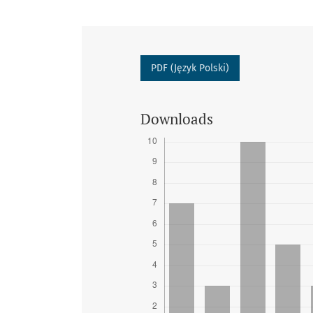
PDF (Język Polski)
Downloads