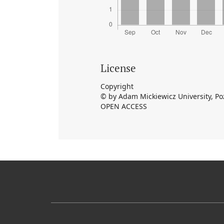
License
Copyright
© by Adam Mickiewicz University, P
OPEN ACCESS