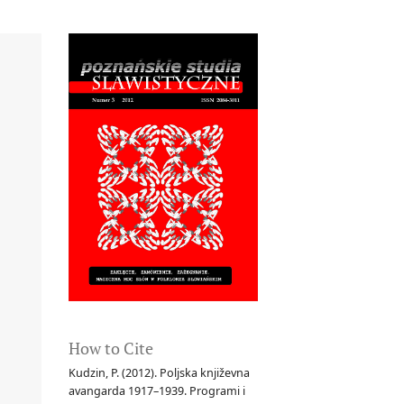
How to Cite
Kudzin, P. (2012). Poljska književna
avangarda 1917–1939. Programi i