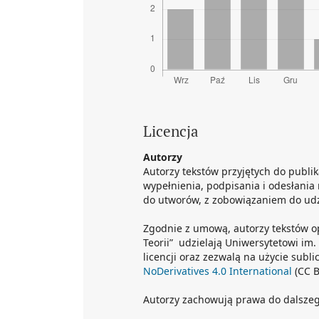
Licencja
Autorzy
Autorzy tekstów przyjętych do publik
wypełnienia, podpisania i odesłania
do utworów, z zobowiązaniem do udzi
Zgodnie z umową, autorzy tekstów o
Teorii” udzielają Uniwersytetowi im
licencji oraz zezwalą na użycie sub
NoDerivatives 4.0 International
(CC B
Autorzy zachowują prawa do dalsze