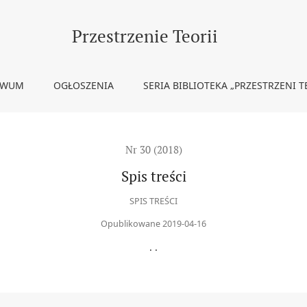
Przestrzenie Teorii
IWUM
OGŁOSZENIA
SERIA BIBLIOTEKA „PRZESTRZENI T
Nr 30 (2018)
Spis treści
SPIS TREŚCI
Opublikowane 2019-04-16
. .