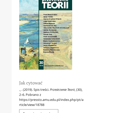
Jak cytować
., . (2019). Spis treści.
Przestrzenie Teorii
, (30),
2–6. Pobrano z
https://pressto.amu.edu.pl/index.php/pt/a
rticle/view/18788