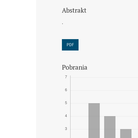
Abstrakt
.
PDF
Pobrania