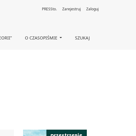
PRESSto.
Zarejestruj
Zaloguj
EORII”
O CZASOPIŚMIE
SZUKAJ