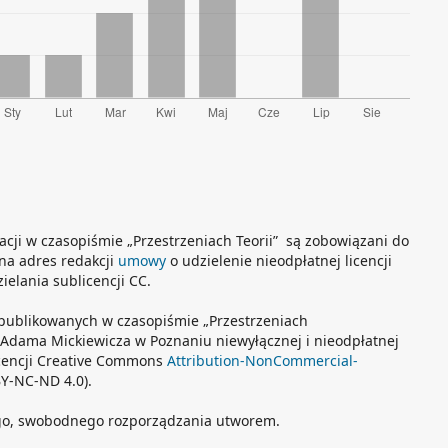
acji w czasopiśmie „Przestrzeniach Teorii” są zobowiązani do
 na adres redakcji
umowy
o udzielenie nieodpłatnej licencji
elania sublicencji CC.
publikowanych w czasopiśmie „Przestrzeniach
. Adama Mickiewicza w Poznaniu niewyłącznej i nieodpłatnej
licencji Creative Commons
Attribution-NonCommercial-
Y-NC-ND 4.0).
go, swobodnego rozporządzania utworem.