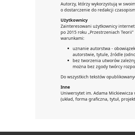
Autorzy, którzy wykorzystują w swoim 
o dostarczenie do redakcji czasopi
Użytkownicy
Zainteresowani użytkownicy interne
po 2015 roku „Przestrzeniach Teorii
warunkami:
uznanie autorstwa - obowiąze
autorstwie, tytule, źródle (odn
bez tworzenia utworów zależny
można bez zgody twórcy rozpo
Do wszystkich tekstów opublikowanyc
Inne
Uniwersytet im. Adama Mickiewicza 
(układ, forma graficzna, tytuł, projekt 