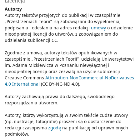
Licencja
Autorzy
Autorzy tekstów przyjętych do publikacji w czasopiśmie
„Przestrzeniach Teorii” są zobowiązani do wypełnienia,
podpisania i odesłania na adres redakcji
umowy
o udzielenie
nieodpłatnej licencji do utworów, z zobowiązaniem do
udzielania sublicencji CC.
Zgodnie z umową, autorzy tekstów opublikowanych w
czasopiśmie „Przestrzeniach Teorii” udzielają Uniwersytetowi
im. Adama Mickiewicza w Poznaniu niewyłącznej i
nieodpłatnej licencji oraz zezwalą na użycie sublicencji
Creative Commons
Attribution-NonCommercial-NoDerivatives
4.0 International
(CC BY-NC-ND 4.0).
Autorzy zachowują prawa do dalszego, swobodnego
rozporządzania utworem.
Autorzy, którzy wykorzystują w swoim tekście cudze utwory
(np. ilustracje, fotografie) proszeni są o dostarczenie do
redakcji czasopisma
zgodę
na publikację od uprawnionych
podmiotów.