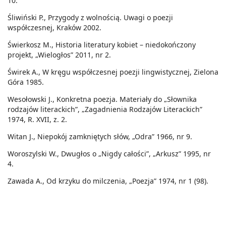
10.
Śliwiński P., Przygody z wolnością. Uwagi o poezji
współczesnej, Kraków 2002.
Świerkosz M., Historia literatury kobiet – niedokończony
projekt, „Wielogłos” 2011, nr 2.
Świrek A., W kręgu współczesnej poezji lingwistycznej, Zielona
Góra 1985.
Wesołowski J., Konkretna poezja. Materiały do „Słownika
rodzajów literackich”, „Zagadnienia Rodzajów Literackich”
1974, R. XVII, z. 2.
Witan J., Niepokój zamkniętych słów, „Odra” 1966, nr 9.
Woroszylski W., Dwugłos o „Nigdy całości”, „Arkusz” 1995, nr
4.
Zawada A., Od krzyku do milczenia, „Poezja” 1974, nr 1 (98).