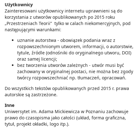
Użytkownicy
Zainteresowani użytkownicy internetu uprawnieni są do
korzystania z utworów opublikowanych po 2015 roku
„Przestrzeniach Teorii” tylko w calach niekomercyjnych, pod
następującymi warunkami:
uznanie autorstwa - obowiązek podania wraz z
rozpowszechnionym utworem, informacji, o autorstwie,
tytule, źródle (odnośniki do oryginalnego utworu, DOI)
oraz samej licencji;
bez tworzenia utworów zależnych - utwór musi być
zachowany w oryginalnej postaci, nie można bez zgody
twórcy rozpowszechniać np. tłumaczeń, opracowań.
Do wszystkich tekstów opublikowanych przed 2015 r. prawa
autorskie są zastrzeżone.
Inne
Uniwersytet im. Adama Mickiewicza w Poznaniu zachowuje
prawo do czasopisma jako całości (układ, forma graficzna,
tytuł, projekt okładki, logo itp.).