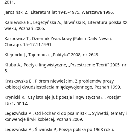
2011.
Jarosiński Z., Literatura lat 1945–1975, Warszawa 1996.
Kaniewska B., Legeżyńska A., Śliwiński P., Literatura polska XX
wieku, Poznań 2005.
Karpowicz T., Dziennik Związkowy (Polish Daily News),
Chicago, 15–17.11.1991.
Klejnocki J., Tajemnica, „Polityka” 2008, nr 2643.
Kluba A., Poetyki lingwistyczne, „Przestrzenie Teorii” 2005, nr
5.
Kraskowska E., Piórem niewieścim. Z problemów prozy
kobiecej dwudziestolecia międzywojennego, Poznań 1999.
Krynicki R., Czy istnieje już poezja lingwistyczna?, „Poezja”
1971, nr 12.
Legeżyńska A., Od kochanki do psalmistki… Sylwetki, tematy i
konwencje liryki kobiecej, Poznań 2009.
Legeżyńska A., Śliwiński P., Poezja polska po 1968 roku.