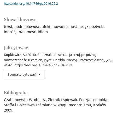
https://doi.org/10.14746/pt.2016.25.2
Słowa kluczowe
tekst
podmiotowość
afekt
nowoczesność
język poetycki
inność
tożsamość
idiom
Jak cytować
Kopkiewicz, A. (2016). Pod znakiem serca. „Ja” czujące późnej
nowoczesności (Leśmian, Joyce, Derrida, Nancy).
Przestrzenie Teorii
, (25),
41–61. https://doi.org/10.14746/pt.2016.25.2
Formaty cytowań
Bibliografia
Czabanowska-Wróbel A., Złotnik i śpiewak. Poezja Leopolda
Staffa i Bolesława Leśmiana w kręgu modernizmu, Kraków
2009.