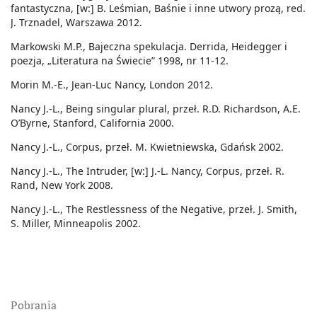
fantastyczna, [w:] B. Leśmian, Baśnie i inne utwory prozą, red.
J. Trznadel, Warszawa 2012.
Markowski M.P., Bajeczna spekulacja. Derrida, Heidegger i
poezja, „Literatura na Świecie” 1998, nr 11-12.
Morin M.-E., Jean-Luc Nancy, London 2012.
Nancy J.-L., Being singular plural, przeł. R.D. Richardson, A.E.
O’Byrne, Stanford, California 2000.
Nancy J.-L., Corpus, przeł. M. Kwietniewska, Gdańsk 2002.
Nancy J.-L., The Intruder, [w:] J.-L. Nancy, Corpus, przeł. R.
Rand, New York 2008.
Nancy J.-L., The Restlessness of the Negative, przeł. J. Smith,
S. Miller, Minneapolis 2002.
Pobrania