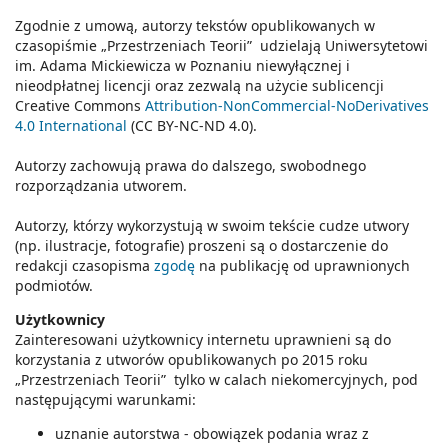
Zgodnie z umową, autorzy tekstów opublikowanych w
czasopiśmie „Przestrzeniach Teorii” udzielają Uniwersytetowi
im. Adama Mickiewicza w Poznaniu niewyłącznej i
nieodpłatnej licencji oraz zezwalą na użycie sublicencji
Creative Commons
Attribution-NonCommercial-NoDerivatives
4.0 International
(CC BY-NC-ND 4.0).
Autorzy zachowują prawa do dalszego, swobodnego
rozporządzania utworem.
Autorzy, którzy wykorzystują w swoim tekście cudze utwory
(np. ilustracje, fotografie) proszeni są o dostarczenie do
redakcji czasopisma
zgodę
na publikację od uprawnionych
podmiotów.
Użytkownicy
Zainteresowani użytkownicy internetu uprawnieni są do
korzystania z utworów opublikowanych po 2015 roku
„Przestrzeniach Teorii” tylko w calach niekomercyjnych, pod
następującymi warunkami:
uznanie autorstwa - obowiązek podania wraz z