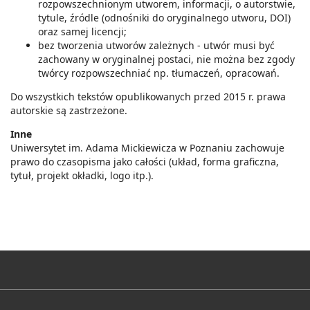
rozpowszechnionym utworem, informacji, o autorstwie,
tytule, źródle (odnośniki do oryginalnego utworu, DOI)
oraz samej licencji;
bez tworzenia utworów zależnych - utwór musi być
zachowany w oryginalnej postaci, nie można bez zgody
twórcy rozpowszechniać np. tłumaczeń, opracowań.
Do wszystkich tekstów opublikowanych przed 2015 r. prawa
autorskie są zastrzeżone.
Inne
Uniwersytet im. Adama Mickiewicza w Poznaniu zachowuje
prawo do czasopisma jako całości (układ, forma graficzna,
tytuł, projekt okładki, logo itp.).