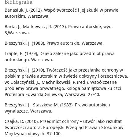
Bibliografia
Banasiuk, J. (2012), Współtwórczość i jej skutki w prawie
autorskim, Warszawa.
Barta, J., Markiewicz, R. (2013), Prawo autorskie, wyd.
3,Warszawa.
Błeszyński, J. (1988), Prawo autorskie, Warszawa.
Traple, E. (1979), Dzieło zależne jako przedmiot prawa
autorskiego, Warszawa.
Błeszyński, J. (2010), Twórczość jako przesłanka ochrony w
polskim prawie autorskim w świetle doktryny i orzecznictwa,
w: Gołaczyński, J., Machnikowski, P. (red.), Współczesne
problemy prawa prywatnego. Księga pamiątkowa ku czci
Profesora Edwarda Gniewka, Warszawa: 27-40.
Błeszyński, J., Staszków, M. (1983), Prawo autorskie i
wynalazcze, Warszawa.
Czajka, D. (2010), Przedmiot ochrony – utwór jako rezultat
twórczości autora, Europejski Przegląd Prawa i Stosunków
Międzynarodowych: 37-100.