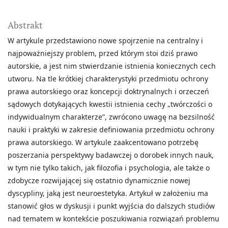
Abstrakt
W artykule przedstawiono nowe spojrzenie na centralny i
najpoważniejszy problem, przed którym stoi dziś prawo
autorskie, a jest nim stwierdzanie istnienia koniecznych cech
utworu. Na tle krótkiej charakterystyki przedmiotu ochrony
prawa autorskiego oraz koncepcji doktrynalnych i orzeczeń
sądowych dotykających kwestii istnienia cechy „twórczości o
indywidualnym charakterze”, zwrócono uwagę na bezsilność
nauki i praktyki w zakresie definiowania przedmiotu ochrony
prawa autorskiego. W artykule zaakcentowano potrzebę
poszerzania perspektywy badawczej o dorobek innych nauk,
w tym nie tylko takich, jak filozofia i psychologia, ale także o
zdobycze rozwijającej się ostatnio dynamicznie nowej
dyscypliny, jaką jest neuroestetyka. Artykuł w założeniu ma
stanowić głos w dyskusji i punkt wyjścia do dalszych studiów
nad tematem w kontekście poszukiwania rozwiązań problemu