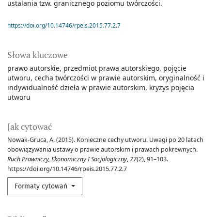
ustalania tzw. granicznego poziomu twórczości.
https://doi.org/10.14746/rpeis.2015.77.2.7
Słowa kluczowe
prawo autorskie
przedmiot prawa autorskiego
pojęcie
utworu
cecha twórczości w prawie autorskim
oryginalność i
indywidualność dzieła w prawie autorskim
kryzys pojęcia
utworu
Jak cytować
Nowak-Gruca, A. (2015). Konieczne cechy utworu. Uwagi po 20 latach
obowiązywania ustawy o prawie autorskim i prawach pokrewnych.
Ruch Prawniczy, Ekonomiczny I Socjologiczny
,
77
(2), 91–103.
https://doi.org/10.14746/rpeis.2015.77.2.7
Formaty cytowań