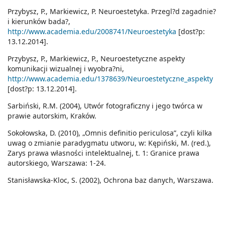
Przybysz, P., Markiewicz, P. Neuroestetyka. Przegl?d zagadnie?
i kierunków bada?,
http://www.academia.edu/2008741/Neuroestetyka
[dost?p:
13.12.2014].
Przybysz, P., Markiewicz, P., Neuroestetyczne aspekty
komunikacji wizualnej i wyobra?ni,
http://www.academia.edu/1378639/Neuroestetyczne_aspekty
[dost?p: 13.12.2014].
Sarbiński, R.M. (2004), Utwór fotograficzny i jego twórca w
prawie autorskim, Kraków.
Sokołowska, D. (2010), „Omnis definitio periculosa”, czyli kilka
uwag o zmianie paradygmatu utworu, w: Kępiński, M. (red.),
Zarys prawa własności intelektualnej, t. 1: Granice prawa
autorskiego, Warszawa: 1-24.
Stanisławska-Kloc, S. (2002), Ochrona baz danych, Warszawa.