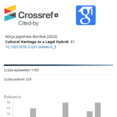
1
Alicja Jagielska–Burduk (2022)
Cultural Heritage as a Legal Hybrid.
61.
10.1007/978-3-031-04946-0_3
Liczba wyświetleń:
1103
Liczba pobrań:
529
Pobrania