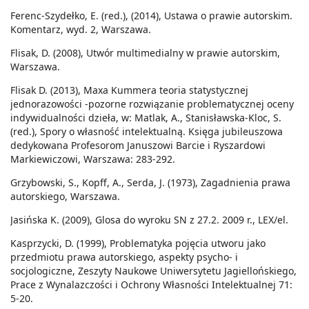
Ferenc-Szydełko, E. (red.), (2014), Ustawa o prawie autorskim.
Komentarz, wyd. 2, Warszawa.
Flisak, D. (2008), Utwór multimedialny w prawie autorskim,
Warszawa.
Flisak D. (2013), Maxa Kummera teoria statystycznej
jednorazowości -pozorne rozwiązanie problematycznej oceny
indywidualności dzieła, w: Matlak, A., Stanisławska-Kloc, S.
(red.), Spory o własność intelektualną. Księga jubileuszowa
dedykowana Profesorom Januszowi Barcie i Ryszardowi
Markiewiczowi, Warszawa: 283-292.
Grzybowski, S., Kopff, A., Serda, J. (1973), Zagadnienia prawa
autorskiego, Warszawa.
Jasińska K. (2009), Glosa do wyroku SN z 27.2. 2009 r., LEX/el.
Kasprzycki, D. (1999), Problematyka pojęcia utworu jako
przedmiotu prawa autorskiego, aspekty psycho- i
socjologiczne, Zeszyty Naukowe Uniwersytetu Jagiellońskiego,
Prace z Wynalazczości i Ochrony Własności Intelektualnej 71:
5-20.