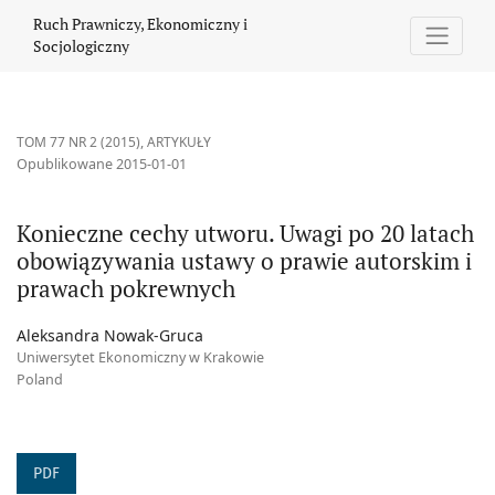
Konieczne cechy utworu. Uwagi po 20 latach obowiązywania ust
Ruch Prawniczy, Ekonomiczny i
Socjologiczny
TOM 77 NR 2 (2015)
,
ARTYKUŁY
Opublikowane 2015-01-01
Konieczne cechy utworu. Uwagi po 20 latach
obowiązywania ustawy o prawie autorskim i
prawach pokrewnych
Aleksandra Nowak-Gruca
Uniwersytet Ekonomiczny w Krakowie
Poland
PDF