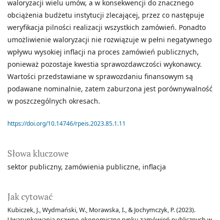
waloryzacji wielu umów, a w konsekwencji do znacznego
obciążenia budżetu instytucji zlecającej, przez co następuje
weryfikacja pilności realizacji wszystkich zamówień. Ponadto
umożliwienie waloryzacji nie rozwiązuje w pełni negatywnego
wpływu wysokiej inflacji na proces zamówień publicznych,
ponieważ pozostaje kwestia sprawozdawczości wykonawcy.
Wartości przedstawiane w sprawozdaniu finansowym są
podawane nominalnie, zatem zaburzona jest porównywalność
w poszczególnych okresach.
https://doi.org/10.14746/rpeis.2023.85.1.11
Słowa kluczowe
sektor publiczny
zamówienia publiczne
inflacja
Jak cytować
Kubiczek, J., Wydmański, W., Morawska, I., & Jochymczyk, P. (2023).
Uwarunkowania prawno-ekonomiczne rynku zamówień publicznych w