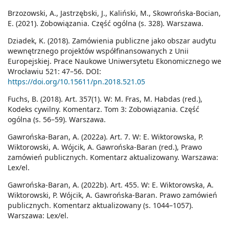
Brzozowski, A., Jastrzębski, J., Kaliński, M., Skowrońska-Bocian,
E. (2021). Zobowiązania. Część ogólna (s. 328). Warszawa.
Dziadek, K. (2018). Zamówienia publiczne jako obszar audytu
wewnętrznego projektów współfinansowanych z Unii
Europejskiej. Prace Naukowe Uniwersytetu Ekonomicznego we
Wrocławiu 521: 47–56. DOI:
https://doi.org/10.15611/pn.2018.521.05
Fuchs, B. (2018). Art. 357(1). W: M. Fras, M. Habdas (red.),
Kodeks cywilny. Komentarz. Tom 3: Zobowiązania. Część
ogólna (s. 56–59). Warszawa.
Gawrońska-Baran, A. (2022a). Art. 7. W: E. Wiktorowska, P.
Wiktorowski, A. Wójcik, A. Gawrońska-Baran (red.), Prawo
zamówień publicznych. Komentarz aktualizowany. Warszawa:
Lex/el.
Gawrońska-Baran, A. (2022b). Art. 455. W: E. Wiktorowska, A.
Wiktorowski, P. Wójcik, A. Gawrońska-Baran. Prawo zamówień
publicznych. Komentarz aktualizowany (s. 1044–1057).
Warszawa: Lex/el.