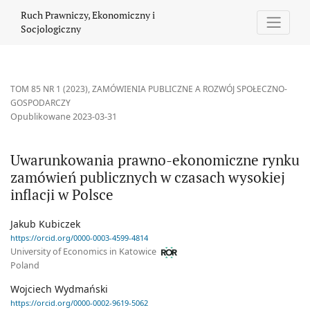
Uwarunkowania prawno-ekonomiczne rynku zamówień publicznych
Ruch Prawniczy, Ekonomiczny i
Socjologiczny
TOM 85 NR 1 (2023)
,
ZAMÓWIENIA PUBLICZNE A ROZWÓJ SPOŁECZNO-
GOSPODARCZY
Opublikowane 2023-03-31
Uwarunkowania prawno-ekonomiczne rynku
zamówień publicznych w czasach wysokiej
inflacji w Polsce
Jakub Kubiczek
https://orcid.org/0000-0003-4599-4814
University of Economics in Katowice
Poland
Wojciech Wydmański
https://orcid.org/0000-0002-9619-5062