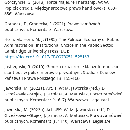
Gorczyński, G. (2013). Force majeure i hardship. W: W.
Popiołek (red.), Międzynarodowe prawo handlowe (s. 653–
656). Warszawa.
Granecki, P., Granecka, I. (2021). Prawo zamówień
publicznych. Komentarz. Warszawa.
Horn, M., Horn, M. J. (1995). The Political Economy of Public
Administration: Institutional Choice in the Public Sector.
Cambridge University Press. DOI:
https://doi.org/10.1017/CBO9780511528163
Jastrzębski, R. (2010). Geneza i znaczenie klauzuli rebus sic
stantibus w polskim prawie prywatnym. Studia z Dziejów
Państwa i Prawa Polskiego 13: 155–166.
Jaworska, M. (2022a). Art. 1. W: M. Jaworska (red.), D.
Grześkowiak-Stojek, J. Jarnicka, A. Matusiak, Prawo zamówień
publicznych. Komentarz (s. 6–7). Warszawa. Legalis/el.
Jaworska, M. (2022b). Art. 439. W: M. Jaworska (red.), D.
Grześkowiak-Stojek, J. Jarnicka, A. Matusiak, Prawo zamówień
publicznych. Komentarz (s. 1110). Warszawa. Legalis/el.