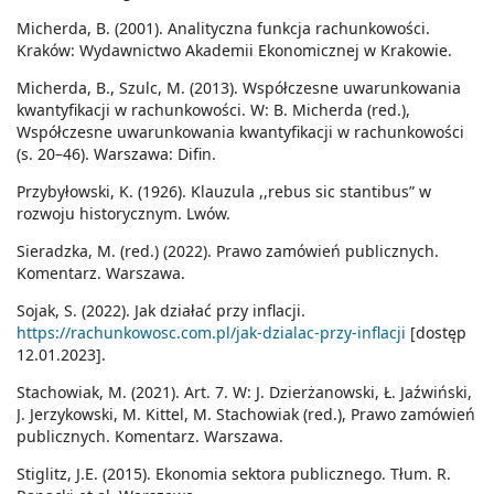
Micherda, B. (2001). Analityczna funkcja rachunkowości.
Kraków: Wydawnictwo Akademii Ekonomicznej w Krakowie.
Micherda, B., Szulc, M. (2013). Współczesne uwarunkowania
kwantyfikacji w rachunkowości. W: B. Micherda (red.),
Współczesne uwarunkowania kwantyfikacji w rachunkowości
(s. 20–46). Warszawa: Difin.
Przybyłowski, K. (1926). Klauzula ,,rebus sic stantibus” w
rozwoju historycznym. Lwów.
Sieradzka, M. (red.) (2022). Prawo zamówień publicznych.
Komentarz. Warszawa.
Sojak, S. (2022). Jak działać przy inflacji.
https://rachunkowosc.com.pl/jak-dzialac-przy-inflacji
[dostęp
12.01.2023].
Stachowiak, M. (2021). Art. 7. W: J. Dzierżanowski, Ł. Jaźwiński,
J. Jerzykowski, M. Kittel, M. Stachowiak (red.), Prawo zamówień
publicznych. Komentarz. Warszawa.
Stiglitz, J.E. (2015). Ekonomia sektora publicznego. Tłum. R.