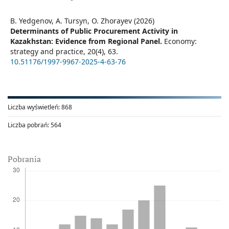
B. Yedgenov, A. Tursyn, O. Zhorayev (2026)
Determinants of Public Procurement Activity in
Kazakhstan: Evidence from Regional Panel.
Economy:
strategy and practice,
20
(4),
63.
10.51176/1997-9967-2025-4-63-76
Liczba wyświetleń:
868
Liczba pobrań:
564
Pobrania