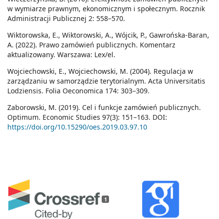
w wymiarze prawnym, ekonomicznym i społecznym. Rocznik
Administracji Publicznej 2: 558–570.
Wiktorowska, E., Wiktorowski, A., Wójcik, P., Gawrońska-Baran,
A. (2022). Prawo zamówień publicznych. Komentarz
aktualizowany. Warszawa: Lex/el.
Wojciechowski, E., Wojciechowski, M. (2004). Regulacja w
zarządzaniu w samorządzie terytorialnym. Acta Universitatis
Lodziensis. Folia Oeconomica 174: 303–309.
Zaborowski, M. (2019). Cel i funkcje zamówień publicznych.
Optimum. Economic Studies 97(3): 151–163. DOI:
https://doi.org/10.15290/oes.2019.03.97.10
1