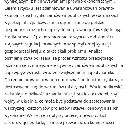
wynikającymi z nich wyzwaniami prawno-ekonomicznymi.
Celem artykułu jest zdefiniowanie uwarunkowań prawno-
ekonomicznych rynku zamówień publicznych w warunakach
wysokiej inflacji. Rozważania ograniczono do polskiej
gospodarki oraz polskiego systemu prawnego (uwzględniając
źródła prawa UE), a ograniczenie to wynika ze złożoności
krajowych regulacji prawnych oraz specyficznej sytuacji
gospodarczej kraju, a także skali problemu. Analiza
piśmiennictwa pokazała, że proces wzrostu przeciętnego
poziomu cen zmniejsza efektywność zamówień publicznych, a
jego wpływ wzrasta wraz ze zwiększeniem jego dynamiki.
Otoczenie prawne powinno umożliwiać podmiotom rynkowym
dostosowanie się do warunków inflacyjnych. Warto podkreślić,
że istnieje możliwość uznania inflacji za efekt ekonomiczny
wojny w Ukrainie, co może być podstawą do zastosowania
waloryzacji kosztorysów projektów i stawek cenowych za ich
wykonanie. Wzrost cen dotyczy przeciętnie wszystkich
sektorów gospodarki, co może prowadzić do konieczności