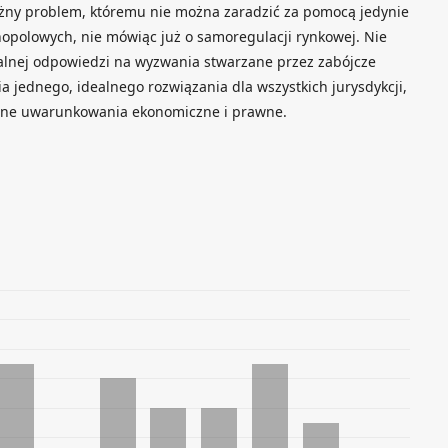
ważny problem, któremu nie można zaradzić za pomocą jedynie
polowych, nie mówiąc już o samoregulacji rynkowej. Nie
alnej odpowiedzi na wyzwania stwarzane przez zabójcze
a jednego, idealnego rozwiązania dla wszystkich jurysdykcji,
ane uwarunkowania ekonomiczne i prawne.