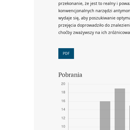
przekonanie, że jest to realny i po
konwencjonalnych narzędzi antymono
wydaje się, aby poszukiwanie optym
przejęcia doprowadziło do znalezieni
choćby zważywszy na ich zróżnicow
PDF
Pobrania