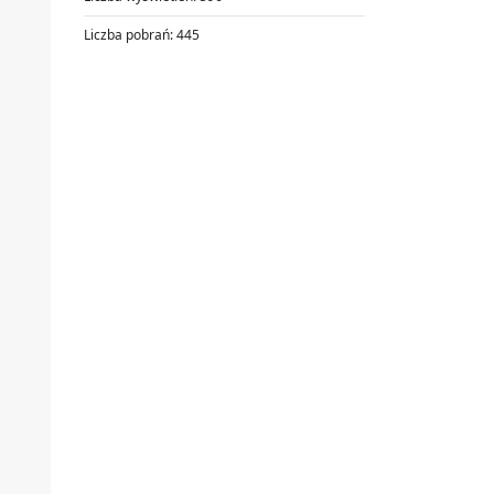
Liczba pobrań:
445