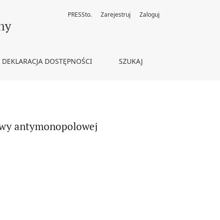
PRESSto.
Zarejestruj
Zaloguj
ny
DEKLARACJA DOSTĘPNOŚCI
SZUKAJ
tywy antymonopolowej