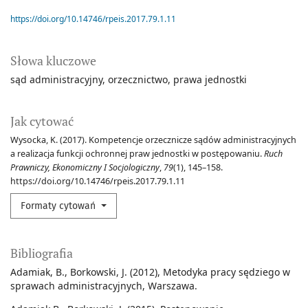
https://doi.org/10.14746/rpeis.2017.79.1.11
Słowa kluczowe
sąd administracyjny
orzecznictwo
prawa jednostki
Jak cytować
Wysocka, K. (2017). Kompetencje orzecznicze sądów administracyjnych
a realizacja funkcji ochronnej praw jednostki w postępowaniu.
Ruch
Prawniczy, Ekonomiczny I Socjologiczny
,
79
(1), 145–158.
https://doi.org/10.14746/rpeis.2017.79.1.11
Formaty cytowań
Bibliografia
Adamiak, B., Borkowski, J. (2012), Metodyka pracy sędziego w
sprawach administracyjnych, Warszawa.