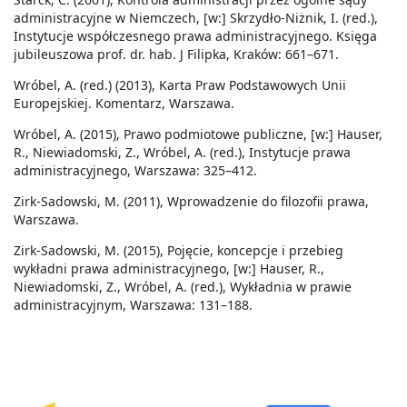
administracyjne w Niemczech, [w:] Skrzydło-Niżnik, I. (red.),
Instytucje współczesnego prawa administracyjnego. Księga
jubileuszowa prof. dr. hab. J Filipka, Kraków: 661–671.
Wróbel, A. (red.) (2013), Karta Praw Podstawowych Unii
Europejskiej. Komentarz, Warszawa.
Wróbel, A. (2015), Prawo podmiotowe publiczne, [w:] Hauser,
R., Niewiadomski, Z., Wróbel, A. (red.), Instytucje prawa
administracyjnego, Warszawa: 325–412.
Zirk-Sadowski, M. (2011), Wprowadzenie do filozofii prawa,
Warszawa.
Zirk-Sadowski, M. (2015), Pojęcie, koncepcje i przebieg
wykładni prawa administracyjnego, [w:] Hauser, R.,
Niewiadomski, Z., Wróbel, A. (red.), Wykładnia w prawie
administracyjnym, Warszawa: 131–188.