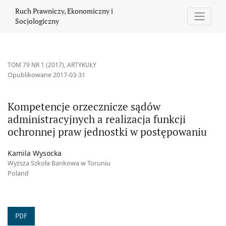
Kompetencje orzecznicze sądów administracyjnych a realizacja 
Ruch Prawniczy, Ekonomiczny i
Socjologiczny
TOM 79 NR 1 (2017)
,
ARTYKUŁY
Opublikowane 2017-03-31
Kompetencje orzecznicze sądów
administracyjnych a realizacja funkcji
ochronnej praw jednostki w postępowaniu
Kamila Wysocka
Wyższa Szkoła Bankowa w Toruniu
Poland
PDF