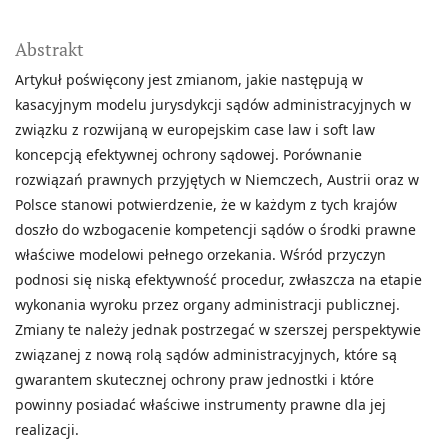
Abstrakt
Artykuł poświęcony jest zmianom, jakie następują w
kasacyjnym modelu jurysdykcji sądów administracyjnych w
związku z rozwijaną w europejskim case law i soft law
koncepcją efektywnej ochrony sądowej. Porównanie
rozwiązań prawnych przyjętych w Niemczech, Austrii oraz w
Polsce stanowi potwierdzenie, że w każdym z tych krajów
doszło do wzbogacenie kompetencji sądów o środki prawne
właściwe modelowi pełnego orzekania. Wśród przyczyn
podnosi się niską efektywność procedur, zwłaszcza na etapie
wykonania wyroku przez organy administracji publicznej.
Zmiany te należy jednak postrzegać w szerszej perspektywie
związanej z nową rolą sądów administracyjnych, które są
gwarantem skutecznej ochrony praw jednostki i które
powinny posiadać właściwe instrumenty prawne dla jej
realizacji.