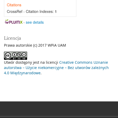
Citations
CrossRef - Citation Indexes:
1
-
see details
Licencja
Prawa autorskie (c) 2017 WPiA UAM
Utwór dostępny jest na licencji
Creative Commons Uznanie
autorstwa – Użycie niekomercyjne – Bez utworów zależnych
4.0 Międzynarodowe
.