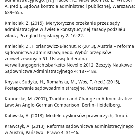
A. (red.), Sądowa kontrola administracji publicznej, Warszawa:
639–655.
Kmieciak, Z. (2015), Merytoryczne orzekanie przez sądy
administracyjne w świetle konstytucyjnej zasady podziału
władz, Przegląd Legislacyjny 2: 16–22.
Kmieciak, Z., Florianowicz-Błachut, P. (2013), Austria – reforma
sądownictwa administracyjnego. Wybór przepisów
znowelizowanych 51. Ustawą federalną
Verwaltungsgerichtsbarkeits-Novelle 2012, Zeszyty Naukowe
Sądownictwa Administracyjnego 4: 187–189.
Knysiak-Sudyka, H., Romańska, M., Woś, T. (red.) (2015),
Postępowanie sądowoadministracyjne, Warszawa.
Kunnecke, M. (2007), Tradition and Change in Administrative
Law: An Anglo-German Comparison, Berlin–Heidelberg.
Kotowski, A. (2013), Modele dyskursów prawniczych, Toruń.
Krawczyk, A. (2013), Reforma sądownictwa administracyjnego
w Austrii, Państwo i Prawo 4: 31–46.