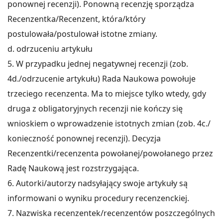
ponownej recenzji). Ponowną recenzję sporządza
Recenzentka/Recenzent, która/który
postulowała/postulował istotne zmiany.
d. odrzuceniu artykułu
5. W przypadku jednej negatywnej recenzji (zob.
4d./odrzucenie artykułu) Rada Naukowa powołuje
trzeciego recenzenta. Ma to miejsce tylko wtedy, gdy
druga z obligatoryjnych recenzji nie kończy się
wnioskiem o wprowadzenie istotnych zmian (zob. 4c./
konieczność ponownej recenzji). Decyzja
Recenzentki/recenzenta powołanej/powołanego przez
Radę Naukową jest rozstrzygająca.
6. Autorki/autorzy nadsyłający swoje artykuły są
informowani o wyniku procedury recenzenckiej.
7. Nazwiska recenzentek/recenzentów poszczególnych