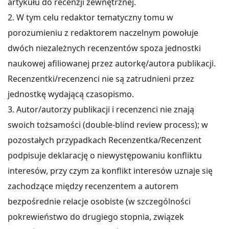
artykułu do recenzji zewnętrznej.
2. W tym celu redaktor tematyczny tomu w
porozumieniu z redaktorem naczelnym powołuje
dwóch niezależnych recenzentów spoza jednostki
naukowej afiliowanej przez autorkę/autora publikacji.
Recenzentki/recenzenci nie są zatrudnieni przez
jednostkę wydającą czasopismo.
3. Autor/autorzy publikacji i recenzenci nie znają
swoich tożsamości (double-blind review process); w
pozostałych przypadkach Recenzentka/Recenzent
podpisuje deklarację o niewystępowaniu konfliktu
interesów, przy czym za konflikt interesów uznaje się
zachodzące między recenzentem a autorem
bezpośrednie relacje osobiste (w szczególności
pokrewieństwo do drugiego stopnia, związek