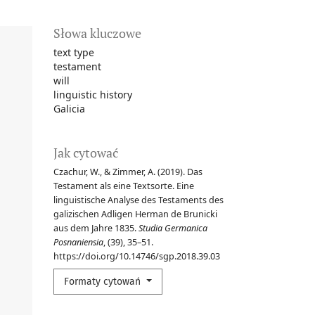
Słowa kluczowe
text type
testament
will
linguistic history
Galicia
Jak cytować
Czachur, W., & Zimmer, A. (2019). Das
Testament als eine Textsorte. Eine
linguistische Analyse des Testaments des
galizischen Adligen Herman de Brunicki
aus dem Jahre 1835.
Studia Germanica
Posnaniensia
, (39), 35–51.
https://doi.org/10.14746/sgp.2018.39.03
Formaty cytowań