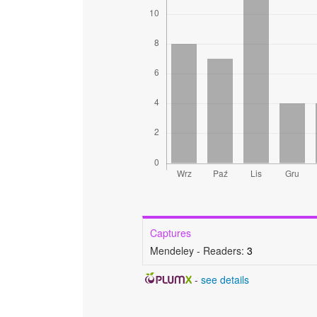
Captures
Mendeley - Readers:
3
-
see details