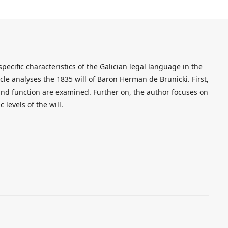
specific characteristics of the Galician legal language in the
ticle analyses the 1835 will of Baron Herman de Brunicki. First,
e and function are examined. Further on, the author focuses on
 levels of the will.