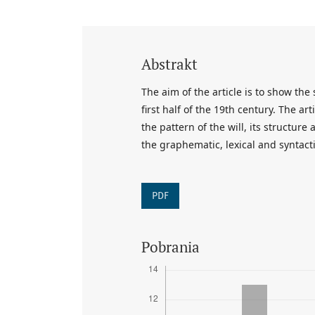
Abstrakt
The aim of the article is to show the 
first half of the 19th century. The ar
the pattern of the will, its structur
the graphematic, lexical and syntactic
PDF
Pobrania