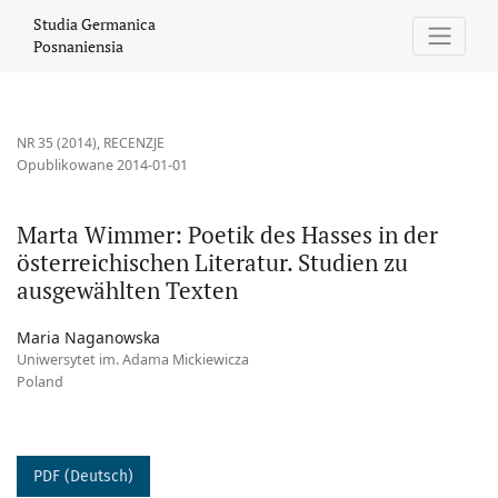
Marta Wimmer: Poetik des Hasses in der österreichischen Litera
Studia Germanica
Posnaniensia
NR 35 (2014)
,
RECENZJE
Opublikowane 2014-01-01
Marta Wimmer: Poetik des Hasses in der
österreichischen Literatur. Studien zu
ausgewählten Texten
Maria Naganowska
Uniwersytet im. Adama Mickiewicza
Poland
PDF (Deutsch)