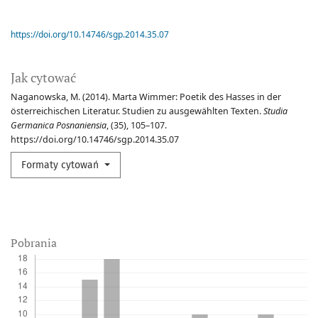
https://doi.org/10.14746/sgp.2014.35.07
Jak cytować
Naganowska, M. (2014). Marta Wimmer: Poetik des Hasses in der
österreichischen Literatur. Studien zu ausgewählten Texten.
Studia
Germanica Posnaniensia
, (35), 105–107.
https://doi.org/10.14746/sgp.2014.35.07
Formaty cytowań
Pobrania