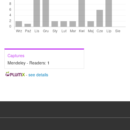
Captures
Mendeley - Readers:
1
-
see details